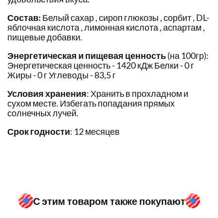
Состав:
Белый сахар , сироп глюкозы , сорбит , DL-
яблочная кислота , лимонная кислота , аспартам ,
пищевые добавки.
Энергетическая и пищевая ценность
(на 100гр):
Энергетическая ценность - 1420 кДж Белки - 0 г
Жиры - 0 г Углеводы - 83,5 г
Условия хранения
: Хранить в прохладном и
сухом месте. Избегать попадания прямых
солнечных лучей.
Срок годности
: 12 месяцев
С этим товаром также покупают