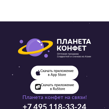
Скачать приложение
в App Store
Скачать приложение
в RuStore
Планета конфет на связи!
+7 495 118-33-24