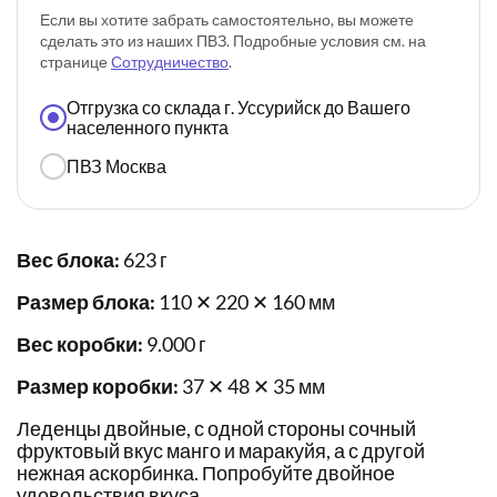
Если вы хотите забрать самостоятельно, вы можете
сделать это из наших ПВЗ. Подробные условия см. на
странице
Сотрудничество
.
Отгрузка со склада г. Уссурийск до Вашего
населенного пункта
ПВЗ Москва
Вес блока:
623 г
Размер блока:
110 ✕ 220 ✕ 160 мм
Вес коробки:
9.000 г
Размер коробки:
37 ✕ 48 ✕ 35 мм
Леденцы двойные, с одной стороны сочный
фруктовый вкус манго и маракуйя, а с другой
нежная аскорбинка. Попробуйте двойное
удовольствия вкуса.