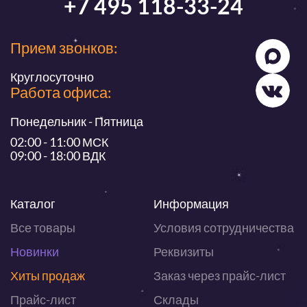
+7 495 118-33-24
Прием звонков:
Круглосуточно
Работа офиса:
Понедельник - Пятница
02:00 - 11:00 МСК
09:00 - 18:00 ВДК
Каталог
Информация
Все товары
Условия сотрудничества
Новинки
Реквизиты
Хиты продаж
Заказ через прайс-лист
Прайс-лист
Склады