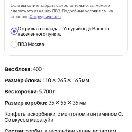
Если вы хотите забрать самостоятельно, вы можете
сделать это из наших ПВЗ. Подробные условия см. на
странице
Сотрудничество
.
Отгрузка со склада г. Уссурийск до Вашего
населенного пункта
ПВЗ Москва
Вес блока:
400 г
Размер блока:
110 ✕ 265 ✕ 165 мм
Вес коробки:
5.700 г
Размер коробки:
35 ✕ 55 ✕ 35 мм
Конфеты аскорбинки, с ментолом и витамином С.
Со вкусом маракуйи
Состав:
сорбит, ацесульфам калия, аспартам