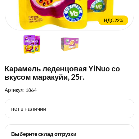
НДС 22%
Карамель леденцовая YiNuo со
вкусом маракуйи, 25г.
Артикул: 1864
нет в наличии
Выберите склад отгрузки