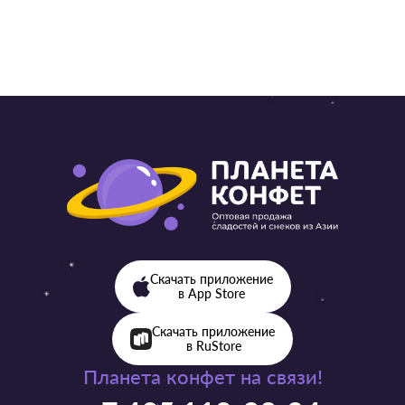
Скачать приложение
в App Store
Скачать приложение
в RuStore
Планета конфет на связи!