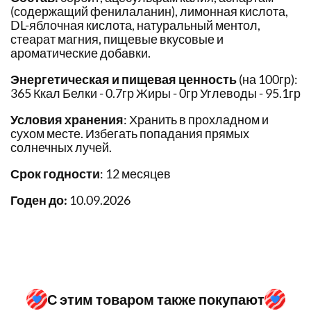
(содержащий фенилаланин), лимонная кислота,
DL-яблочная кислота, натуральный ментол,
стеарат магния, пищевые вкусовые и
ароматические добавки.
Энергетическая и пищевая ценность
(на 100гр):
365 Ккал Белки - 0.7гр Жиры - 0гр Углеводы - 95.1гр
Условия хранения
: Хранить в прохладном и
сухом месте. Избегать попадания прямых
солнечных лучей.
Срок годности
: 12 месяцев
Годен до:
10.09.2026
С этим товаром также покупают