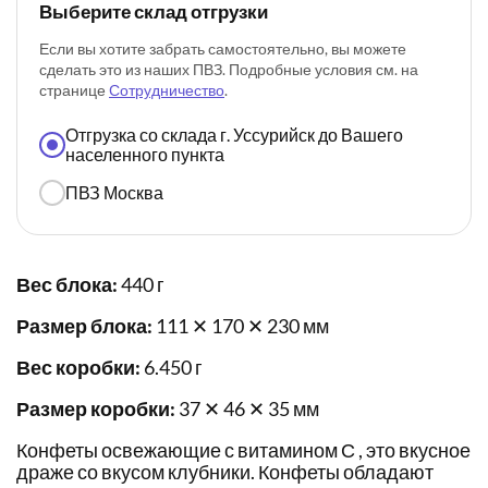
Выберите склад отгрузки
Если вы хотите забрать самостоятельно, вы можете
сделать это из наших ПВЗ. Подробные условия см. на
странице
Сотрудничество
.
Отгрузка со склада г. Уссурийск до Вашего
населенного пункта
ПВЗ Москва
Вес блока:
440 г
Размер блока:
111 ✕ 170 ✕ 230 мм
Вес коробки:
6.450 г
Размер коробки:
37 ✕ 46 ✕ 35 мм
Конфеты освежающие с витамином С , это вкусное
драже со вкусом клубники. Конфеты обладают