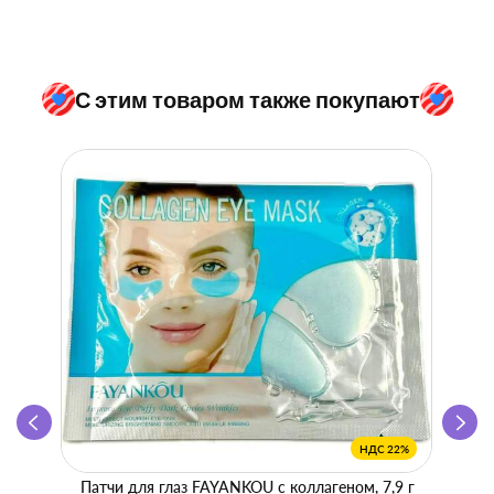
С этим товаром также покупают
НДС 22%
Патчи для глаз FAYANKOU с коллагеном, 7,9 г
Zhen 