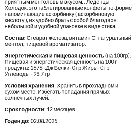
приятным ментоловым вкусом, . Леденцы
Холодок, это таблетированные конфеты по форме
напоминающие аскорбинку ( аскорбиновую
кислоту ), их удобно брать с собой благодаря
небольшой и удобной упаковке в виде стика.
Состав:
Стеарат железа, витамин С, натуральный
ментол, пищевой ароматизатор.
Энергетическая и пищевая ценность
(на 100гр):
Пищевая и энергетическая ценность на 100 г
продукта: 1678 кДж Белки- 0 гр Жиры- 0 гр
Углеводы - 98,7 гр
Условия хранения
: Хранить в прохладном и
сухом месте. Избегать попадания прямых
солнечных лучей.
Срок годности
: 12 месяцев
Годен до:
02.08.2025