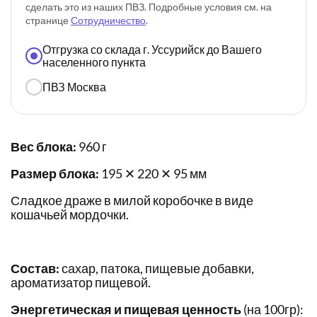
сделать это из наших ПВЗ. Подробные условия см. на
странице
Сотрудничество
.
Отгрузка со склада г. Уссурийск до Вашего
населенного пункта
ПВЗ Москва
Вес блока:
960 г
Размер блока:
195 ✕ 220 ✕ 95 мм
Сладкое драже в милой коробочке в виде
кошачьей мордочки.
Состав:
сахар, патока, пищевые добавки,
ароматизатор пищевой.
Энергетическая и пищевая ценность
(на 100гр):