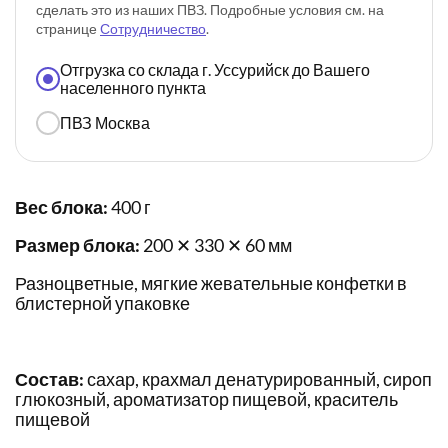
сделать это из наших ПВЗ. Подробные условия см. на
странице
Сотрудничество
.
Отгрузка со склада г. Уссурийск до Вашего
населенного пункта
ПВЗ Москва
Вес блока:
400 г
Размер блока:
200 ✕ 330 ✕ 60 мм
Разноцветные, мягкие жевательные конфетки в
блистерной упаковке
Состав:
сахар, крахмал денатурированный, сироп
глюкозный, ароматизатор пищевой, краситель
пищевой