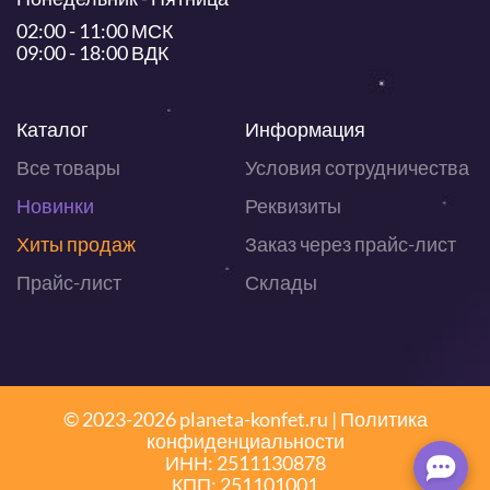
02:00 - 11:00 МСК
09:00 - 18:00 ВДК
Каталог
Информация
Все товары
Условия сотрудничества
Новинки
Реквизиты
Хиты продаж
Заказ через прайс-лист
Прайс-лист
Склады
© 2023-2026 planeta-konfet.ru |
Политика
конфиденциальности
ИНН: 2511130878
КПП: 251101001