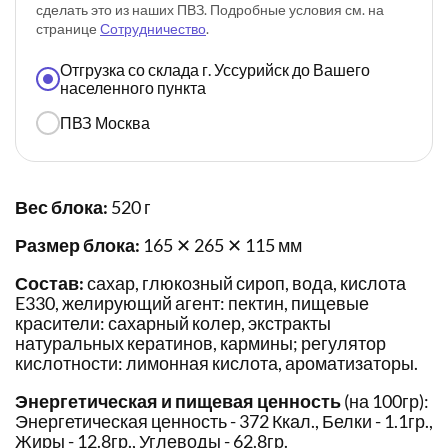
сделать это из наших ПВЗ. Подробные условия см. на
странице
Сотрудничество
.
Отгрузка со склада г. Уссурийск до Вашего
населенного пункта
ПВЗ Москва
Вес блока:
520 г
Размер блока:
165 ✕ 265 ✕ 115 мм
Состав:
сахар, глюкозный сироп, вода, кислота
E330, желирующий агент: пектин, пищевые
красители: сахарный колер, экстракты
натуральных кератинов, кармины; регулятор
кислотности: лимонная кислота, ароматизаторы.
Энергетическая и пищевая ценность
(на 100гр):
Энергетическая ценность - 372 Ккал., Белки - 1.1гр.,
Жиры - 12.8гр., Углеводы - 62.8гр.