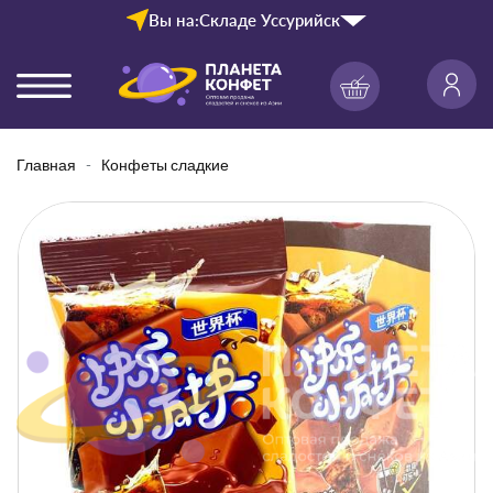
Вы на:
Складе Уссурийск
Главная
Конфеты сладкие