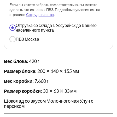
Если вы хотите забрать самостоятельно, вы можете
сделать это из наших ПВЗ. Подробные условия см. на
странице
Сотрудничество
.
Отгрузка со склада г. Уссурийск до Вашего
населенного пункта
ПВЗ Москва
Вес блока:
420 г
Размер блока:
200 ✕ 140 ✕ 155 мм
Вес коробки:
7.660 г
Размер коробки:
30 ✕ 63 ✕ 33 мм
Шоколад со вкусом Молочного чая Улун с
персиком.