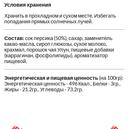
Условия хранения
Хранить в прохладном и сухом месте. Избегать
попадания прямых солнечных лучей.
Состав:
сок персика (50%), сахар, заменитель
какао-масла, сироп глюкозы, сухое молоко,
крахмал, порошок чая Улун, пищевые добавки
(каррагинан, фосфолипиды), ароматизатор
пищевой.
Энергетическая и пищевая ценность
(на 100гр):
Энергетическая ценность - 496 Ккал., Белки - 3гр.,
Жиры - 21.2гр., Углеводы - 73.2гр.