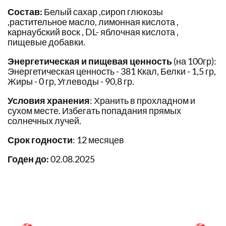
Состав:
Белый сахар ,сироп глюкозы
,растительное масло, лимонная кислота ,
карнаубский воск , DL- яблочная кислота ,
пищевые добавки.
Энергетическая и пищевая ценность
(на 100гр):
Энергетическая ценность - 381 Ккал, Белки - 1,5 гр,
Жиры - 0 гр, Углеводы - 90,8 гр.
Условия хранения
: Хранить в прохладном и
сухом месте. Избегать попадания прямых
солнечных лучей.
Срок годности
: 12 месяцев
Годен до:
02.08.2025