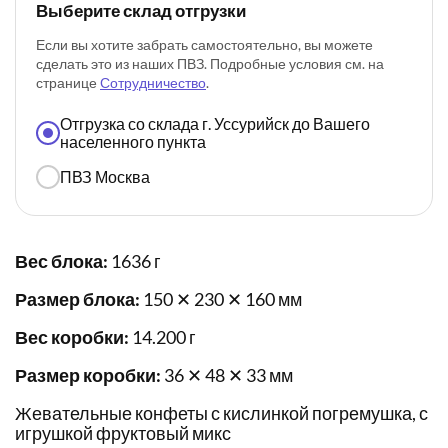
Выберите склад отгрузки
Если вы хотите забрать самостоятельно, вы можете
сделать это из наших ПВЗ. Подробные условия см. на
странице
Сотрудничество
.
Отгрузка со склада г. Уссурийск до Вашего
населенного пункта
ПВЗ Москва
Вес блока:
1636 г
Размер блока:
150 ✕ 230 ✕ 160 мм
Вес коробки:
14.200 г
Размер коробки:
36 ✕ 48 ✕ 33 мм
Жевательные конфеты с кислинкой погремушка, с
игрушкой фруктовый микс