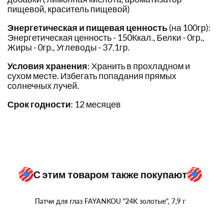
пищевой, краситель пищевой)
Энергетическая и пищевая ценность
(на 100гр):
Энергетическая ценность - 150Ккал., Белки - 0гр.,
Жиры - 0гр., Углеводы - 37.1гр.
Условия хранения
: Хранить в прохладном и
сухом месте. Избегать попадания прямых
солнечных лучей.
Срок годности
: 12 месяцев
С этим товаром также покупают
Патчи для глаз FAYANKOU "24K золотые", 7,9 г