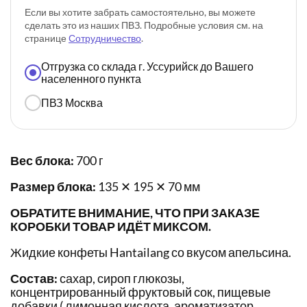
Если вы хотите забрать самостоятельно, вы можете
сделать это из наших ПВЗ. Подробные условия см. на
странице
Сотрудничество
.
Отгрузка со склада г. Уссурийск до Вашего
населенного пункта
ПВЗ Москва
Вес блока:
700 г
Размер блока:
135 ✕ 195 ✕ 70 мм
ОБРАТИТЕ ВНИМАНИЕ, ЧТО ПРИ ЗАКАЗЕ
КОРОБКИ ТОВАР ИДЁТ МИКСОМ.
Жидкие конфеты Hantailang со вкусом апельсина.
Состав:
сахар, сироп глюкозы,
концентрированный фруктовый сок, пищевые
добавки ( лимонная кислота, ароматизатор