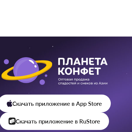
804
8 ₽ / 
Скачать приложение
в App Store
Скачать приложение
в RuStore