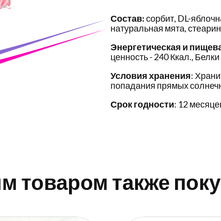
Состав:
сорбит, DL-яблочн
натуральная мята, стеарин
Энергетическая и пищев
ценность - 240 Ккал., Белки 
Условия хранения
: Храни
попадания прямых солнечн
Срок годности
: 12 месяце
им товаром также пок