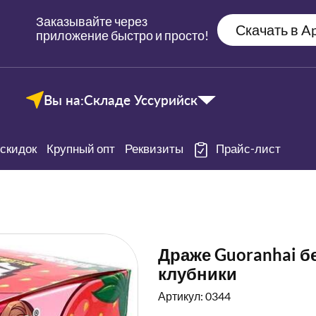
Заказывайте через
Скачать в Ap
приложение быстро и просто!
Вы на:
Складе Уссурийск
скидок
Крупный опт
Реквизиты
Прайс-лист
Драже Guoranhai бе
клубники
Артикул: 0344