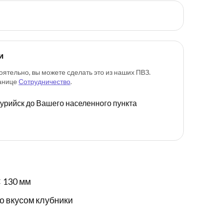
и
оятельно, вы можете сделать это из наших ПВЗ.
ранице
Сотрудничество
.
ссурийск до Вашего населенного пункта
 130 мм
о вкусом клубники