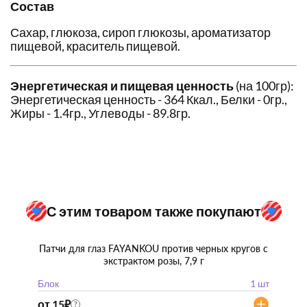
Состав
Сахар, глюкоза, сироп глюкозы, ароматизатор
пищевой, краситель пищевой.
Энергетическая и пищевая ценность
(на 100гр):
Энергетическая ценность - 364 Ккал., Белки - 0гр.,
Жиры - 1.4гр., Углеводы - 89.8гр.
С этим товаром также покупают
Патчи для глаз FAYANKOU против черных кругов с
экстрактом розы, 7,9 г
Блок
1 шт
от 15
₽
?