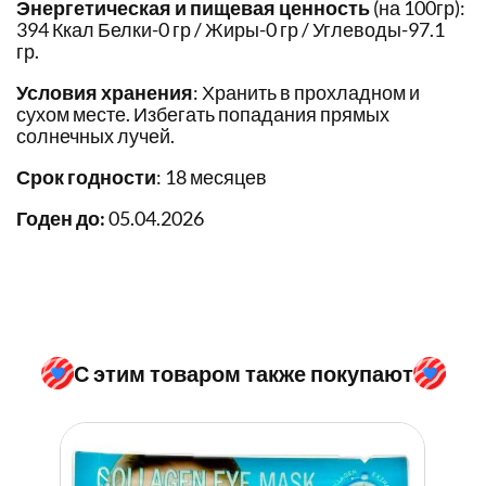
Энергетическая и пищевая ценность
(на 100гр):
394 Ккал Белки-0 гр / Жиры-0 гр / Углеводы-97.1
гр.
Условия хранения
: Хранить в прохладном и
сухом месте. Избегать попадания прямых
солнечных лучей.
Срок годности
: 18 месяцев
Годен до:
05.04.2026
С этим товаром также покупают