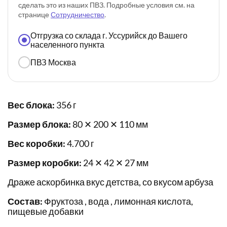
сделать это из наших ПВЗ. Подробные условия см. на
странице
Сотрудничество
.
Отгрузка со склада г. Уссурийск до Вашего
населенного пункта
ПВЗ Москва
Вес блока:
356 г
Размер блока:
80 ✕ 200 ✕ 110 мм
Вес коробки:
4.700 г
Размер коробки:
24 ✕ 42 ✕ 27 мм
Драже аскорбинка вкус детства, со вкусом арбуза
Состав:
Фруктоза , вода , лимонная кислота,
пищевые добавки