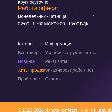
Круглосуточно
Работа офиса:
Понедельник - Пятница
02:00 - 11:00 МСК
09:00 - 18:00 ВДК
Каталог
Информация
Все товары
Условия сотрудничества
Новинки
Реквизиты
Хиты продаж
Заказ через прайс-лист
Прайс-лист
Склады
© 2023-2026 planeta-konfet.ru |
Политика кон