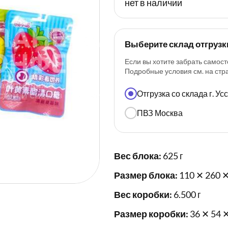
нет в наличии
Выберите склад отгрузк
Если вы хотите забрать самост
Подробные условия см. на ст
Отгрузка со склада г. У
ПВЗ Москва
Вес блока:
625 г
Размер блока:
110 ✕ 260 ✕
Вес коробки:
6.500 г
Размер коробки:
36 ✕ 54 