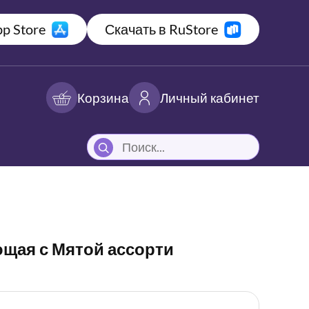
p Store
Скачать в RuStore
Корзина
Личный кабинет
щая с Мятой ассорти