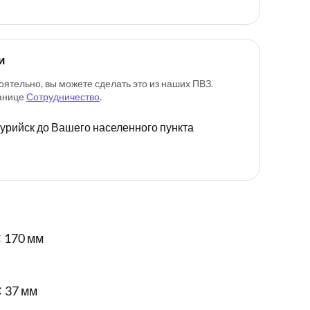
и
оятельно, вы можете сделать это из наших ПВЗ.
ранице
Сотрудничество
.
ссурийск до Вашего населенного пункта
 170 мм
✕ 37 мм