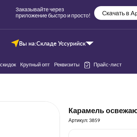
Заказывайте через
Скачать в Ap
приложение быстро и просто!
Вы на:
Складе Уссурийск
скидок
Крупный опт
Реквизиты
Прайс-лист
Карамель освежаю
Артикул: 3859