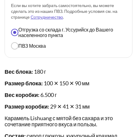
Если вы хотите забрать самостоятельно, вы можете
сделать это из наших ПВЗ. Подробные условия см. на
странице
Сотрудничество
.
Отгрузка со склада г. Уссурийск до Вашего
населенного пункта
ПВЗ Москва
Вес блока:
180 г
Размер блока:
100 ✕ 150 ✕ 90 мм
Вес коробки:
6.500 г
Размер коробки:
29 ✕ 41 ✕ 31 мм
Карамель Lishuang с мятой без сахара и это
сочетание приятного вкуса и пользы.
Состав:
сироп глюкозы, кукурузный крахмал,