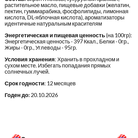
растительное масло, пищевые добавки (желатин,
пектин, гуммиарабика, фосфолипиды, лимонная
кислота, DL-яблочная кислота), ароматизаторы
идентичные натуральным красителям
Энергетическая и пищевая ценность
(на 100гр):
Энергетическая ценность - 397 Ккал., Белки - 0гр.,
Жиры - 0гр., Углеводы - 95гр.
Условия хранения
: Хранить в прохладном и
сухом месте. Избегать попадания прямых
солнечных лучей.
Срок годности
: 12 месяцев
Годен до:
20.10.2026