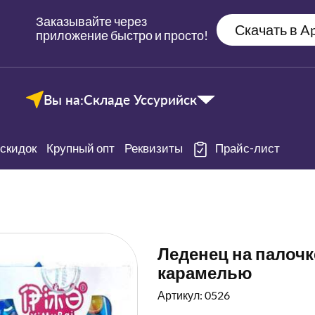
Заказывайте через
Скачать в Ap
приложение быстро и просто!
Вы на:
Складе Уссурийск
скидок
Крупный опт
Реквизиты
Прайс-лист
Леденец на палочк
карамелью
Артикул: 0526