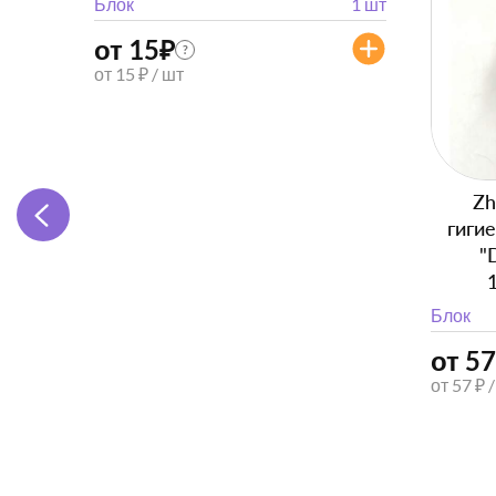
Блок
1 шт
от 15
₽
?
от 15 ₽ / шт
Zh
гиги
"
Блок
от 57
от 57 ₽ 