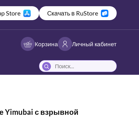
p Store
Скачать в RuStore
Корзина
Личный кабинет
е Yimubai с взрывной