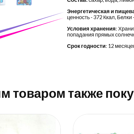
Энергетическая и пищев
ценность - 372 Ккал, Белки - 
Условия хранения
: Храни
попадания прямых солнечн
Срок годности
: 12 месяце
им товаром также пок