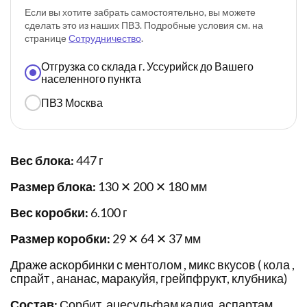
Если вы хотите забрать самостоятельно, вы можете
сделать это из наших ПВЗ. Подробные условия см. на
странице
Сотрудничество
.
Отгрузка со склада г. Уссурийск до Вашего
населенного пункта
ПВЗ Москва
Вес блока:
447 г
Размер блока:
130 ✕ 200 ✕ 180 мм
Вес коробки:
6.100 г
Размер коробки:
29 ✕ 64 ✕ 37 мм
Драже аскорбинки с ментолом , микс вкусов ( кола ,
спрайт , ананас, маракуйя, грейпфрукт, клубника)
Состав:
Сорбит, ацесульфам калия, аспартам