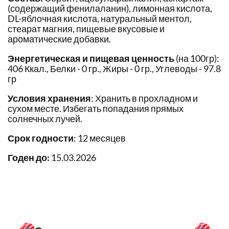
(содержащий фенилаланин), лимонная кислота,
DL-яблочная кислота, натуральный ментол,
стеарат магния, пищевые вкусовые и
ароматические добавки.
Энергетическая и пищевая ценность
(на 100гр):
406 Ккал., Белки - 0 гр., Жиры - 0 гр., Углеводы - 97.8
гр
Условия хранения
: Хранить в прохладном и
сухом месте. Избегать попадания прямых
солнечных лучей.
Срок годности
: 12 месяцев
Годен до:
15.03.2026