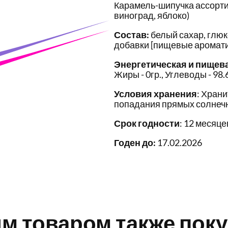
Карамель-шипучка ассорти 
виноград, яблоко)
Состав:
белый сахар, глюк
добавки [пищевые аромати
Энергетическая и пищев
Жиры - 0гр., Углеводы - 98.
Условия хранения
: Храни
попадания прямых солнечн
Срок годности
: 12 месяце
Годен до:
17.02.2026
им товаром также пок