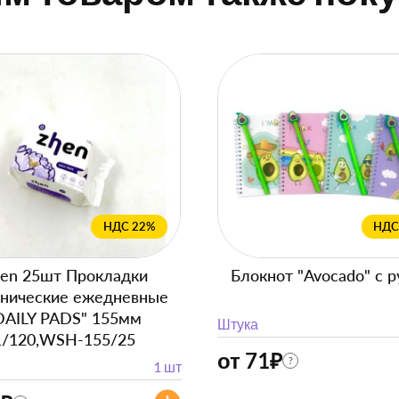
НДС 22%
НДС
en 25шт Прокладки
Блокнот "Avocado" с р
енические ежедневные
DAILY PADS" 155мм
Штука
1/120,WSH-155/25
от 71
₽
?
1 шт