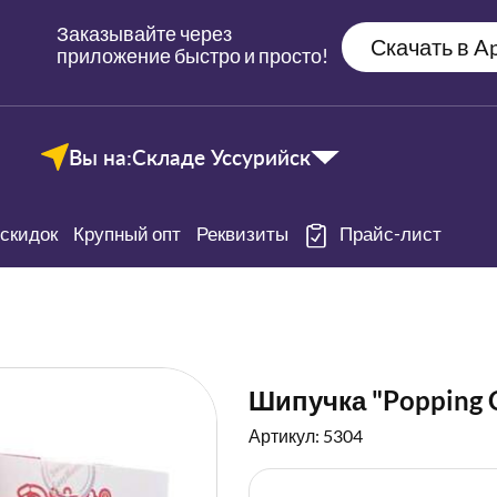
Заказывайте через
Скачать в Ap
приложение быстро и просто!
Вы на:
Складе Уссурийск
скидок
Крупный опт
Реквизиты
Прайс-лист
Шипучка "Popping 
Артикул: 5304