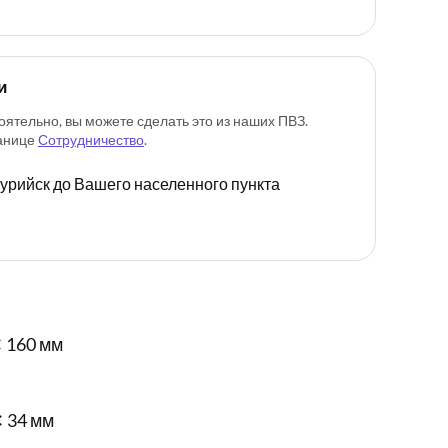
и
оятельно, вы можете сделать это из наших ПВЗ.
ранице
Сотрудничество
.
ссурийск до Вашего населенного пункта
 160 мм
✕ 34 мм