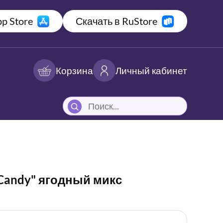
p Store
Скачать в RuStore
Корзина
Личный кабинет
Candy" ягодный микс