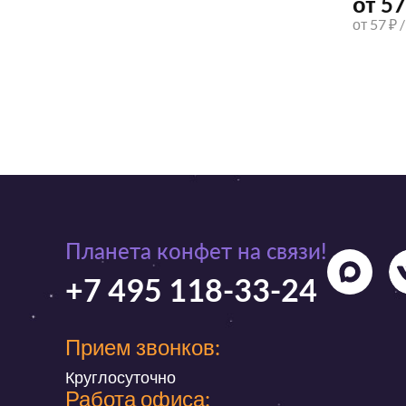
от 57
от 57 ₽ 
Планета конфет на связи!
+7 495 118-33-24
Прием звонков:
Круглосуточно
Работа офиса: