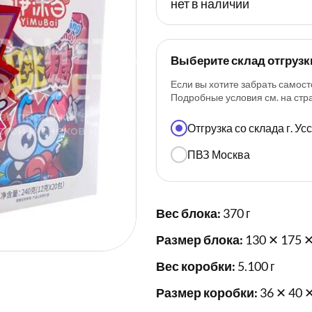
нет в наличии
Выберите склад отгрузк
Если вы хотите забрать самост
Подробные условия см. на ст
Отгрузка со склада г. У
ПВЗ Москва
Вес блока:
370 г
Размер блока:
130 ✕ 175 ✕
Вес коробки:
5.100 г
Размер коробки:
36 ✕ 40 