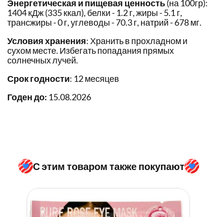
Энергетическая и пищевая ценность
(на 100гр):
1404 кДж (335 ккал), белки - 1.2 г, жиры - 5.1 г,
трансжиры - 0 г, углеводы - 70.3 г, натрий - 678 мг.
Условия хранения
: Хранить в прохладном и
сухом месте. Избегать попадания прямых
солнечных лучей.
Срок годности
: 12 месяцев
Годен до:
15.08.2026
С этим товаром также покупают