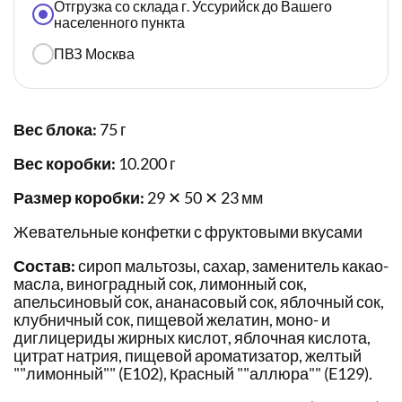
Отгрузка со склада г. Уссурийск до Вашего
населенного пункта
ПВЗ Москва
Вес блока:
75 г
Вес коробки:
10.200 г
Размер коробки:
29 ✕ 50 ✕ 23 мм
Жевательные конфетки с фруктовыми вкусами
Состав:
сироп мальтозы, сахар, заменитель какао-
масла, виноградный сок, лимонный сок,
апельсиновый сок, ананасовый сок, яблочный сок,
клубничный сок, пищевой желатин, моно- и
диглицериды жирных кислот, яблочная кислота,
цитрат натрия, пищевой ароматизатор, желтый
""лимонный"" (E102), Красный ""аллюра"" (E129).