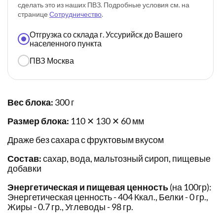
сделать это из наших ПВЗ. Подробные условия см. на
странице
Сотрудничество
.
Отгрузка со склада г. Уссурийск до Вашего
населенного пункта
ПВЗ Москва
Вес блока:
300 г
Размер блока:
110 ✕ 130 ✕ 60 мм
Драже без сахара с фруктовым вкусом
Состав:
сахар, вода, мальтозный сироп, пищевые
добавки
Энергетическая и пищевая ценность
(на 100гр):
Энергетическая ценность - 404 Ккал., Белки - 0 гр.,
Жиры - 0.7 гр., Углеводы - 98 гр.