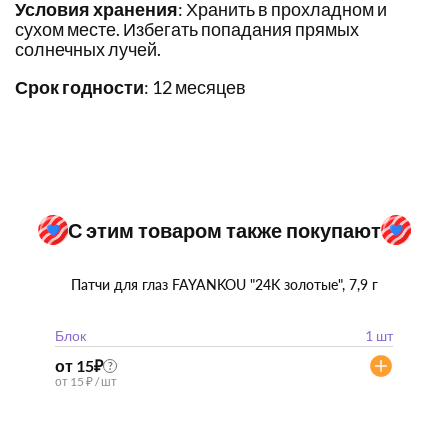
Условия хранения
: Хранить в прохладном и
сухом месте. Избегать попадания прямых
солнечных лучей.
Срок годности
: 12 месяцев
С этим товаром также покупают
Патчи для глаз FAYANKOU "24K золотые", 7,9 г
Блок
1 шт
от 15
₽
?
от 15 ₽ / шт