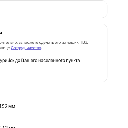
и
оятельно, вы можете сделать это из наших ПВЗ.
ранице
Сотрудничество
.
ссурийск до Вашего населенного пункта
152 мм
✕ 13 мм