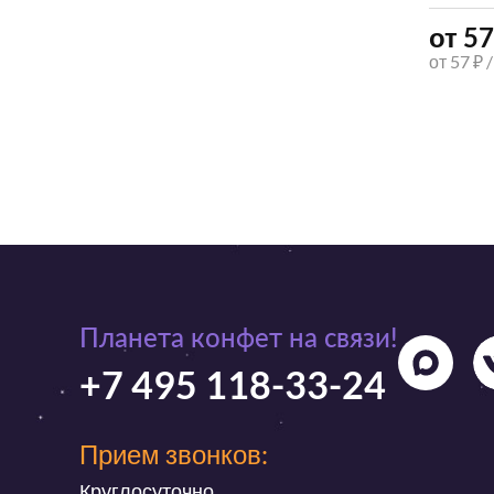
от 57
от 57 ₽ 
Планета конфет на связи!
+7 495 118-33-24
Прием звонков:
Круглосуточно