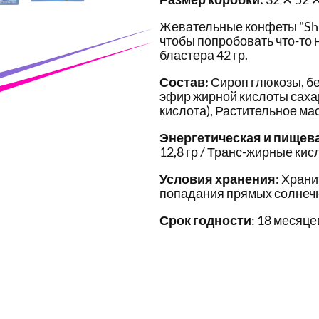
Жевательные конфеты "Shij
чтобы попробовать что-то 
бластера 42 гр.
Состав:
Сироп глюкозы, бе
эфир жирной кислоты саха
кислота), Растительное ма
Энергетическая и пищев
12,8 гр / Транс-жирные кисл
Условия хранения
: Храни
попадания прямых солнечн
Срок годности
: 18 месяце