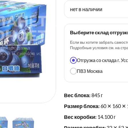
нет в наличии
Выберите склад отгрузк
Если вы хотите забрать самост
Подробные условия см. на ст
Отгрузка со склада г. У
ПВЗ Москва
Вес блока:
845 г
Размер блока:
60 ✕ 160 ✕ 
Вес коробки:
14.100 г
Размер коробки:
32 ✕ 52 