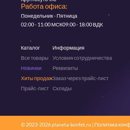
Работа офиса:
Понедельник - Пятница
02:00 - 11:00 МСК
09:00 - 18:00 ВДК
Каталог
Информация
Все товары
Условия сотрудничества
Новинки
Реквизиты
Хиты продаж
Заказ через прайс-лист
Прайс-лист
Склады
© 2023-2026 planeta-konfet.ru |
Политика кон