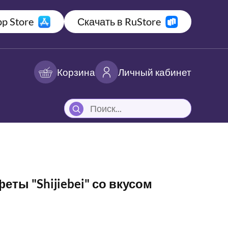
p Store
Скачать в RuStore
Корзина
Личный кабинет
ты "Shijiebei" со вкусом