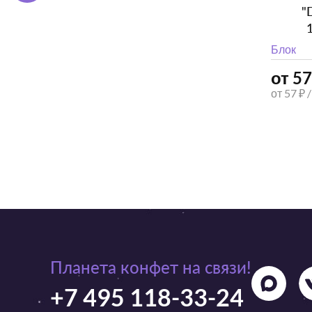
"
Блок
от 57
от 57 ₽ 
Планета конфет на связи!
+7 495 118-33-24