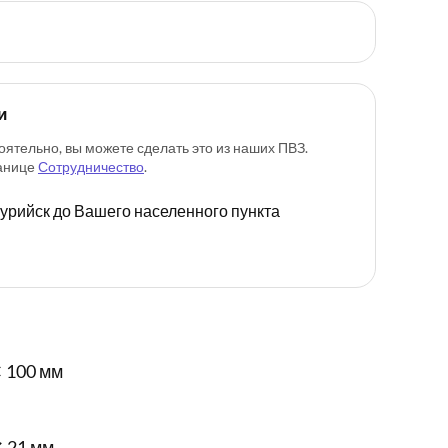
и
оятельно, вы можете сделать это из наших ПВЗ.
ранице
Сотрудничество
.
ссурийск до Вашего населенного пункта
 100 мм
✕ 21 мм