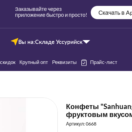
Заказывайте через
Скачать в Ap
приложение быстро и просто!
Вы на:
Складе Уссурийск
скидок
Крупный опт
Реквизиты
Прайс-лист
Конфеты "Sanhuang
фруктовым вкусо
Артикул: 0668