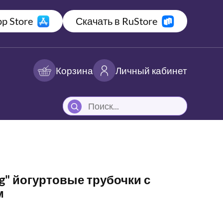
p Store
Скачать в RuStore
Корзина
Личный кабинет
" йогуртовые трубочки с
м