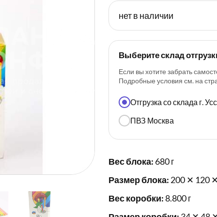
нет в наличии
Выберите склад отгрузк
Если вы хотите забрать самост
Подробные условия см. на ст
Отгрузка со склада г. У
ПВЗ Москва
Вес блока:
680 г
Размер блока:
200 ✕ 120 ✕
Вес коробки:
8.800 г
Размер коробки:
34 ✕ 48 