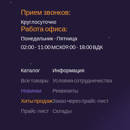
Прием звонков:
Круглосуточно
Работа офиса:
Понедельник - Пятница
02:00 - 11:00 МСК
09:00 - 18:00 ВДК
Каталог
Информация
Все товары
Условия сотрудничества
Новинки
Реквизиты
Хиты продаж
Заказ через прайс-лист
Прайс-лист
Склады