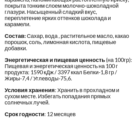
покрыта тонким слоем молочно-шоколадной
глазури. Насыщенный сладкий вкус,
переплетение ярких оттенков шоколада и
карамели.
Состав:
Сахар, вода , растительное масло, какао
порошок, соль, лимонная кислота, пищевые
добавки.
Энергетическая и пищевая ценность
(на 100гр):
Пищевая и энергетическая ценность на 100 г
продукта: 1590 кДж / 3397 ккал Белки-1,8 гр /
Жиры-7,4 / Углеводы-75,6.
Условия хранения
: Хранить в прохладном и
сухом месте. Избегать попадания прямых
солнечных лучей.
Срок годности
: 12 месяцев