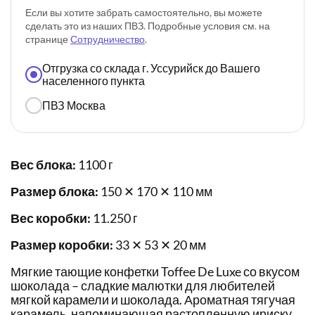
Если вы хотите забрать самостоятельно, вы можете
сделать это из наших ПВЗ. Подробные условия см. на
странице
Сотрудничество
.
Отгрузка со склада г. Уссурийск до Вашего
населенного пункта
ПВЗ Москва
Вес блока:
1100 г
Размер блока:
150 ✕ 170 ✕ 110 мм
Вес коробки:
11.250 г
Размер коробки:
33 ✕ 53 ✕ 20 мм
Мягкие тающие конфетки Toffee De Luxe со вкусом
шоколада – сладкие малютки для любителей
мягкой карамели и шоколада. Ароматная тягучая
карамель, напоминающая растопленную ириску,