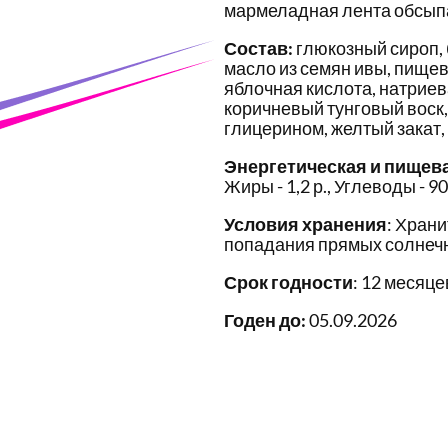
мармеладная лента обсы
Состав:
глюкозный сироп,
масло из семян ивы, пищев
яблочная кислота, натриев
коричневый тунговый воск
глицерином, желтый закат,
Энергетическая и пищев
Жиры - 1,2 р., Углеводы - 90
Условия хранения
: Храни
попадания прямых солнечн
Срок годности
: 12 месяце
Годен до:
05.09.2026