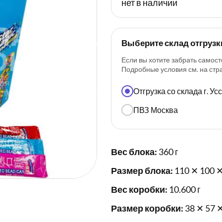
нет в наличии
Выберите склад отгрузк
Если вы хотите забрать самост
Подробные условия см. на ст
Отгрузка со склада г. У
ПВЗ Москва
Вес блока:
360 г
Размер блока:
110 ✕ 100 ✕
Вес коробки:
10.600 г
Размер коробки:
38 ✕ 57 