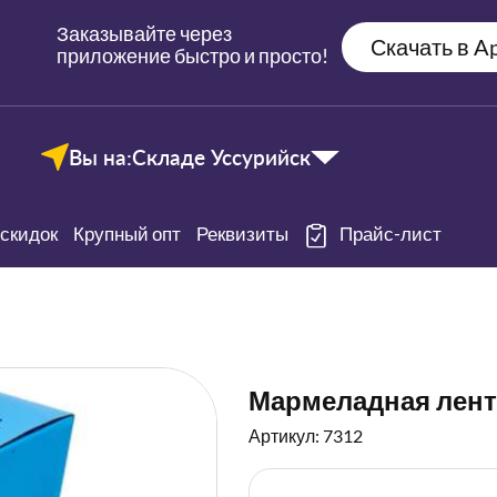
Заказывайте через
Скачать в Ap
приложение быстро и просто!
Вы на:
Складе Уссурийск
скидок
Крупный опт
Реквизиты
Прайс-лист
Мармеладная лента 
Артикул: 7312