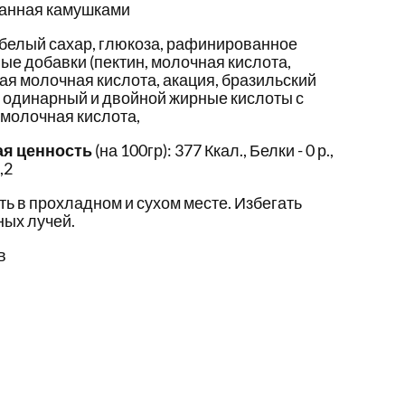
панная камушками
 белый сахар, глюкоза, рафинированное
ые добавки (пектин, молочная кислота,
ая молочная кислота, акация, бразильский
, одинарный и двойной жирные кислоты с
 молочная кислота,
ая ценность
(на 100гр): 377 Ккал., Белки - 0 р.,
,2
ть в прохладном и сухом месте. Избегать
ых лучей.
в