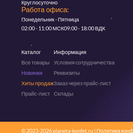
Круглосуточно
Работа офиса:
Понедельник - Пятница
02:00 - 11:00 МСК
09:00 - 18:00 ВДК
Каталог
Информация
Все товары
Условия сотрудничества
Новинки
Реквизиты
Хиты продаж
Заказ через прайс-лист
Прайс-лист
Склады
© 2023-2026 planeta-konfet.ru |
Политика кон