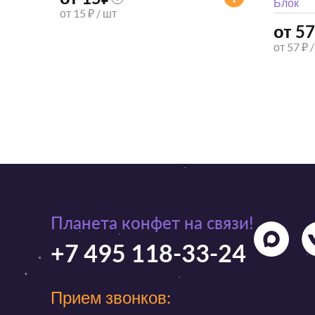
Блок
от 15 ₽ / шт
от 57
от 57 ₽ 
Планета конфет на связи!
+7 495 118-33-24
Прием звонков: