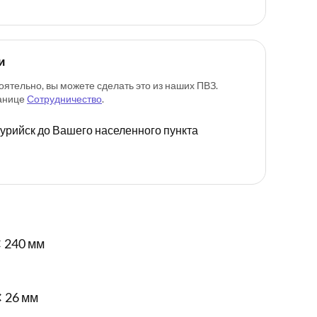
и
оятельно, вы можете сделать это из наших ПВЗ.
ранице
Сотрудничество
.
ссурийск до Вашего населенного пункта
 240 мм
✕ 26 мм