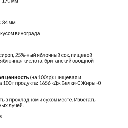
 170 мм
✕ 34 мм
вкусом винограда
сироп, 25%-ный яблочный сок, пищевой
-яблочная кислота, британский овощной
ая ценность
(на 100гр): Пищевая и
 100 г продукта: 1656 кДж Белки-0 Жиры -0
ть в прохладном и сухом месте. Избегать
ых лучей.
в