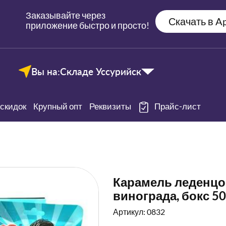
Заказывайте через
Скачать в Ap
приложение быстро и просто!
Вы на:
Складе Уссурийск
скидок
Крупный опт
Реквизиты
Прайс-лист
Карамель леденцов
винограда, бокс 500
Артикул: 0832