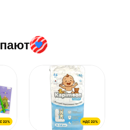
упают