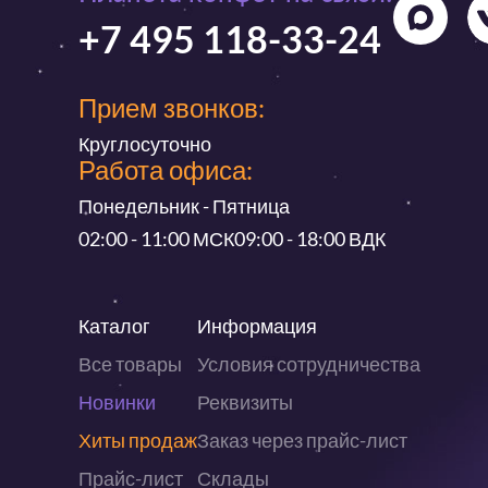
+7 495 118-33-24
Прием звонков:
Круглосуточно
Работа офиса:
Понедельник - Пятница
02:00 - 11:00 МСК
09:00 - 18:00 ВДК
Каталог
Информация
Все товары
Условия сотрудничества
Новинки
Реквизиты
Хиты продаж
Заказ через прайс-лист
Прайс-лист
Склады