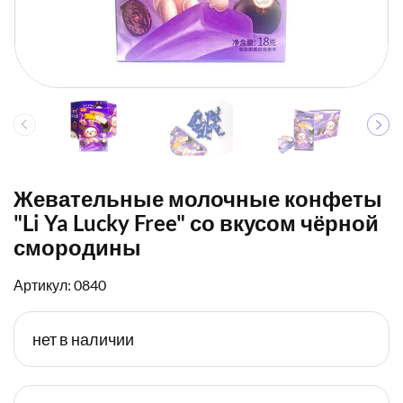
Жевательные молочные конфеты
"Li Ya Lucky Free" со вкусом чёрной
смородины
Артикул: 0840
нет в наличии