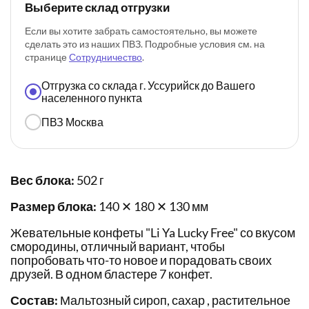
Выберите склад отгрузки
Если вы хотите забрать самостоятельно, вы можете
сделать это из наших ПВЗ. Подробные условия см. на
странице
Сотрудничество
.
Отгрузка со склада г. Уссурийск до Вашего
населенного пункта
ПВЗ Москва
Вес блока:
502 г
Размер блока:
140 ✕ 180 ✕ 130 мм
Жевательные конфеты "Li Ya Lucky Free" со вкусом
смородины, отличный вариант, чтобы
попробовать что-то новое и порадовать своих
друзей. В одном бластере 7 конфет.
Состав:
Мальтозный сироп, сахар , растительное