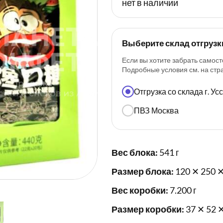
нет в наличии
Выберите склад отгрузк
Если вы хотите забрать самост
Подробные условия см. на ст
Отгрузка со склада г. У
ПВЗ Москва
Вес блока:
541 г
Размер блока:
120 ✕ 250 ✕
Вес коробки:
7.200 г
Размер коробки:
37 ✕ 52 