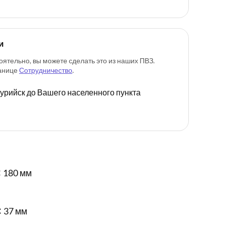
и
оятельно, вы можете сделать это из наших ПВЗ.
ранице
Сотрудничество
.
ссурийск до Вашего населенного пункта
 180 мм
✕ 37 мм