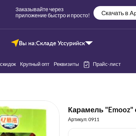
Заказывайте через
Скачать в Ap
приложение быстро и просто!
Вы на:
Складе Уссурийск
скидок
Крупный опт
Реквизиты
Прайс-лист
Карамель "Emooz" 
Артикул: 0911