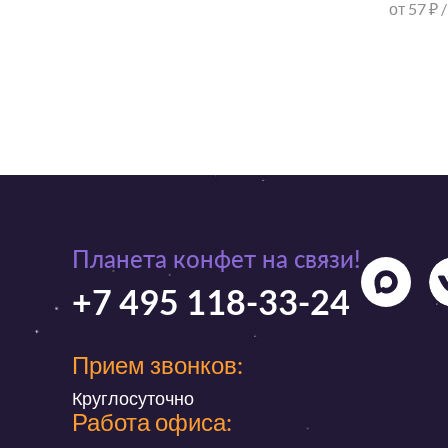
от 57 ₽ 
Планета конфет на связи!
+7 495 118-33-24
Прием звонков:
Круглосуточно
Работа офиса: