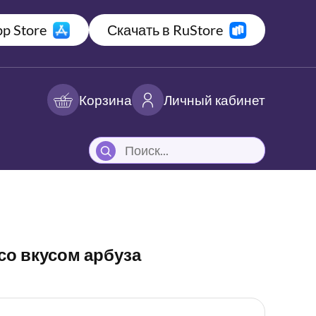
p Store
Скачать в RuStore
Корзина
Личный кабинет
со вкусом арбуза