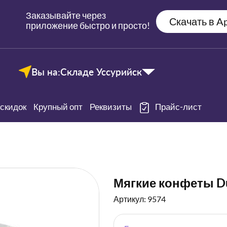
Заказывайте через
Скачать в Ap
приложение быстро и просто!
Вы на:
Складе Уссурийск
скидок
Крупный опт
Реквизиты
Прайс-лист
Мягкие конфеты Du
Артикул: 9574