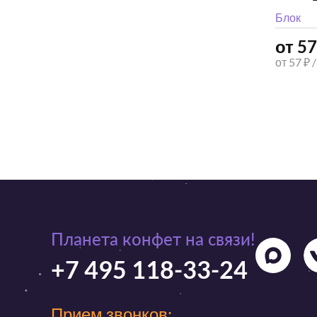
Блок
от 57
от 57 ₽ 
Планета конфет на связи!
+7 495 118-33-24
Прием звонков: