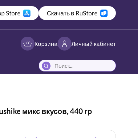
p Store
Скачать в RuStore
Корзина
Личный кабинет
shike микс вкусов, 440 гр