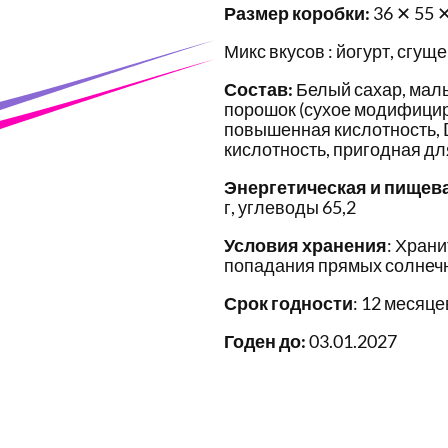
Размер коробки:
36 ✕ 55 
Микс вкусов : йогурт, сгущ
Состав:
Белый сахар, мал
порошок (сухое модифициро
повышенная кислотность, 
кислотность, пригодная дл
Энергетическая и пищев
г, углеводы 65,2
Условия хранения
: Храни
попадания прямых солнечн
Срок годности
: 12 месяце
Годен до:
03.01.2027