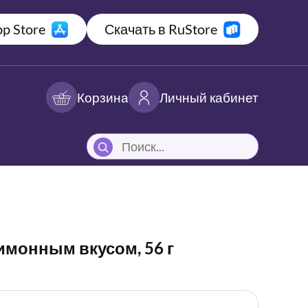
p Store
Скачать в RuStore
Корзина
Личный кабинет
лимонным вкусом, 56 г