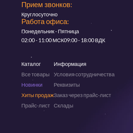
Прием звонков:
Круглосуточно
Работа офиса:
Понедельник - Пятница
02:00 - 11:00 МСК
09:00 - 18:00 ВДК
Каталог
Информация
Все товары
Условия сотрудничества
Новинки
Реквизиты
Хиты продаж
Заказ через прайс-лист
Прайс-лист
Склады