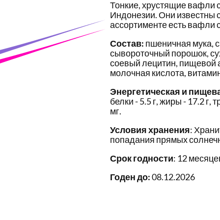
Тонкие, хрустящие вафли с
Индонезии. Они известны с
ассортименте есть вафли 
Состав:
пшеничная мука, с
сывороточный порошок, су
соевый лецитин, пищевой 
молочная кислота, витамин 
Энергетическая и пищев
белки - 5.5 г, жиры - 17.2 г,
мг.
Условия хранения
: Храни
попадания прямых солнечн
Срок годности
: 12 месяце
Годен до:
08.12.2026