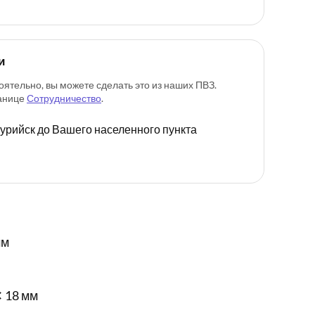
и
оятельно, вы можете сделать это из наших ПВЗ.
ранице
Сотрудничество
.
ссурийск до Вашего населенного пункта
мм
✕ 18 мм