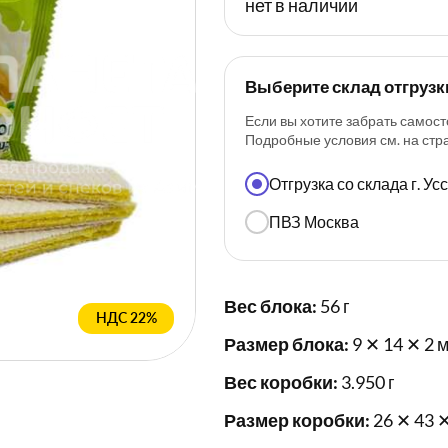
нет в наличии
Выберите склад отгрузк
Если вы хотите забрать самост
Подробные условия см. на ст
Отгрузка со склада г. У
ПВЗ Москва
Вес блока:
56 г
НДС 22%
Размер блока:
9 ✕ 14 ✕ 2 
Вес коробки:
3.950 г
Размер коробки:
26 ✕ 43 