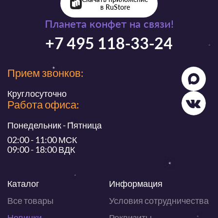
в RuStore
Планета конфет на связи!
+7 495 118-33-24
Прием звонков:
Круглосуточно
Работа офиса:
Понедельник - Пятница
02:00 - 11:00 МСК
09:00 - 18:00 ВДК
Каталог
Информация
Все товары
Условия сотрудничества
Новинки
Реквизиты