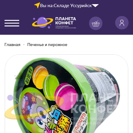
Вы на:
Складе Уссурийск
Главная
Печенье и пирожное