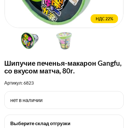
НДС 22%
Шипучие печенья-макарон Gangfu,
со вкусом матча, 80г.
Артикул: 6823
нет в наличии
Выберите склад отгрузки