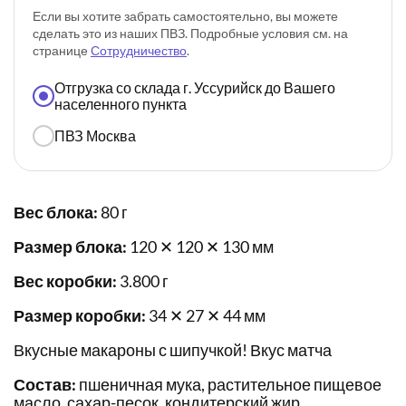
Если вы хотите забрать самостоятельно, вы можете
сделать это из наших ПВЗ. Подробные условия см. на
странице
Сотрудничество
.
Отгрузка со склада г. Уссурийск до Вашего
населенного пункта
ПВЗ Москва
Вес блока:
80 г
Размер блока:
120 ✕ 120 ✕ 130 мм
Вес коробки:
3.800 г
Размер коробки:
34 ✕ 27 ✕ 44 мм
Вкусные макароны с шипучкой! Вкус матча
Состав:
пшеничная мука, растительное пищевое
масло, сахар-песок, кондитерский жир