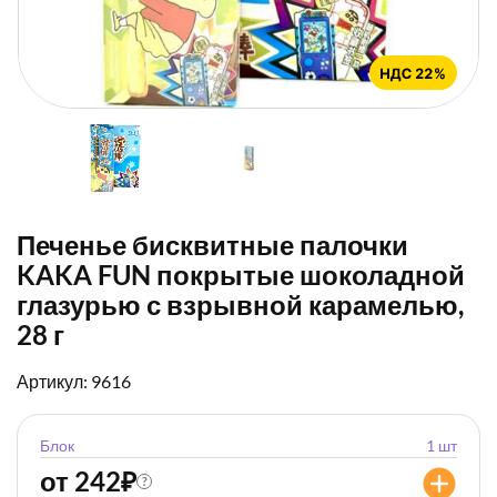
Печенье бисквитные палочки
KAKA FUN покрытые шоколадной
глазурью с взрывной карамелью,
28 г
Артикул: 9616
Блок
1 шт
от 242
₽
?