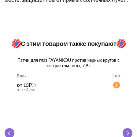
С этим товаром также покупают
Патчи для глаз FAYANKOU против черных кругов с
экстрактом розы, 7,9 г
Блок
1 шт
от 15
₽
?
от 15 ₽ / шт