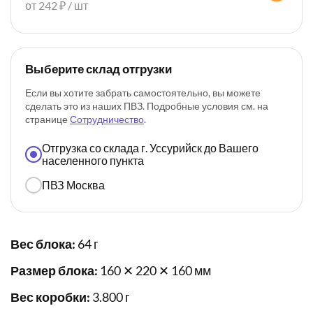
от 242 ₽ / шт
Выберите склад отгрузки
Если вы хотите забрать самостоятельно, вы можете
сделать это из наших ПВЗ. Подробные условия см. на
странице
Сотрудничество
.
Отгрузка со склада г. Уссурийск до Вашего
населенного пункта
ПВЗ Москва
Вес блока:
64 г
Размер блока:
160 ✕ 220 ✕ 160 мм
Вес коробки:
3.800 г