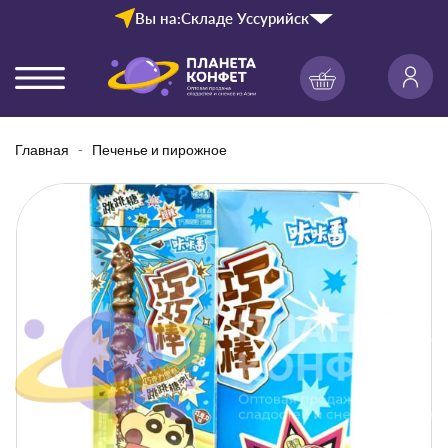
Вы на:
Складе Уссурийск
Главная
Печенье и пирожное