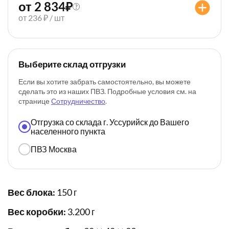
от 2 834
₽
?
от 236 ₽ / шт
Выберите склад отгрузки
Если вы хотите забрать самостоятельно, вы можете
сделать это из наших ПВЗ. Подробные условия см. на
странице
Сотрудничество
.
Отгрузка со склада г. Уссурийск до Вашего
населенного пункта
ПВЗ Москва
Вес блока:
150 г
Вес коробки:
3.200 г