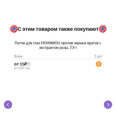
С этим товаром также покупают
Патчи для глаз FAYANKOU против черных кругов с
экстрактом розы, 7,9 г
Блок
1 шт
от 15
₽
?
от 15 ₽ / шт