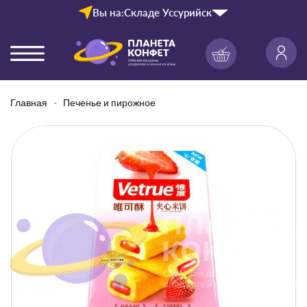
Вы на:
Складе Уссурийск
Главная
Печенье и пирожное