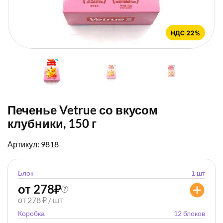
Печенье Vetrue со вкусом
клубники, 150 г
Артикул: 9818
Блок
1 шт
от 278
₽
?
от 278 ₽ / шт
Коробка
12 блоков