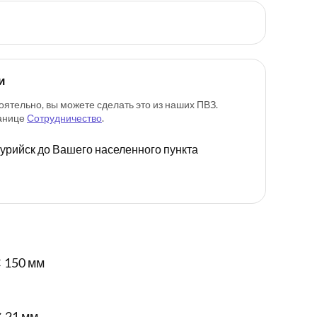
и
оятельно, вы можете сделать это из наших ПВЗ.
ранице
Сотрудничество
.
ссурийск до Вашего населенного пункта
 150 мм
✕ 21 мм