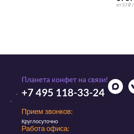
от 57 ₽ 
Планета конфет на связи!
+7 495 118-33-24
Прием звонков:
Круглосуточно
Работа офиса: