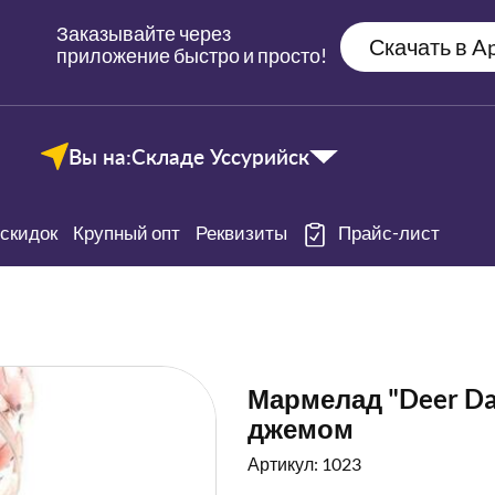
Заказывайте через
Скачать в Ap
приложение быстро и просто!
Вы на:
Складе Уссурийск
скидок
Крупный опт
Реквизиты
Прайс-лист
Мармелад "Deer Da
джемом
Артикул: 1023