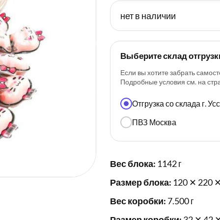
нет в наличии
Выберите склад отгрузк
Если вы хотите забрать самост
Подробные условия см. на ст
Отгрузка со склада г. У
ПВЗ Москва
Вес блока:
1142 г
Размер блока:
120 ✕ 220 ✕
Вес коробки:
7.500 г
Размер коробки:
32 ✕ 42 