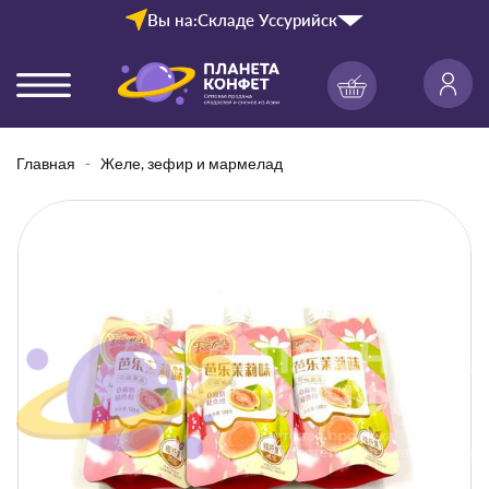
Вы на:
Складе Уссурийск
Главная
Желе, зефир и мармелад