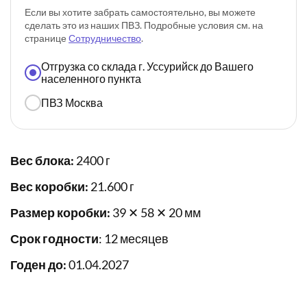
Если вы хотите забрать самостоятельно, вы можете
сделать это из наших ПВЗ. Подробные условия см. на
странице
Сотрудничество
.
Отгрузка со склада г. Уссурийск до Вашего
населенного пункта
ПВЗ Москва
Вес блока:
2400 г
Вес коробки:
21.600 г
Размер коробки:
39 ✕ 58 ✕ 20 мм
Срок годности
: 12 месяцев
Годен до:
01.04.2027