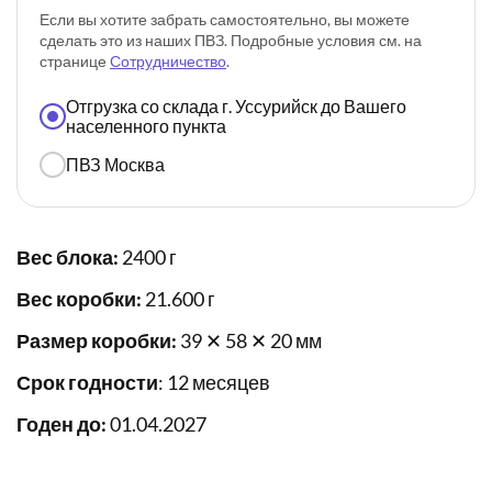
Если вы хотите забрать самостоятельно, вы можете
сделать это из наших ПВЗ. Подробные условия см. на
странице
Сотрудничество
.
Отгрузка со склада г. Уссурийск до Вашего
населенного пункта
ПВЗ Москва
Вес блока:
2400 г
Вес коробки:
21.600 г
Размер коробки:
39 ✕ 58 ✕ 20 мм
Срок годности
: 12 месяцев
Годен до:
01.04.2027