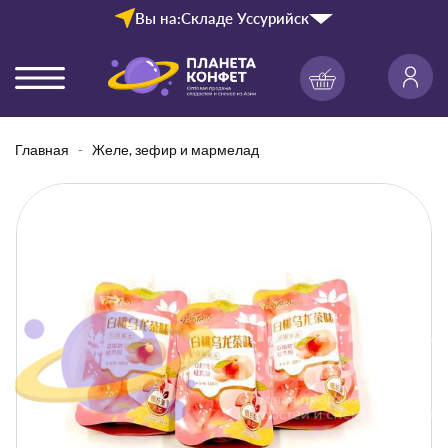
Вы на:
Складе Уссурийск
Главная
Желе, зефир и мармелад