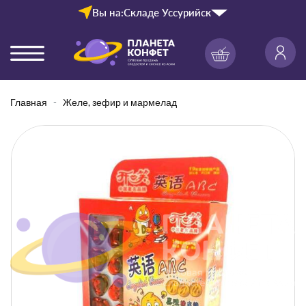
Вы на:
Складе Уссурийск
Главная
Желе, зефир и мармелад