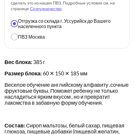
сделать это из наших ПВЗ. Подробные условия см. на
странице
Сотрудничество
.
Отгрузка со склада г. Уссурийск до Вашего
населенного пункта
ПВЗ Москва
Вес блока:
385 г
Размер блока:
60 ✕ 150 ✕ 185 мм
Веселое обучение английскому алфавиту ,сочные
фруктовые буквы. Поможет ребенку не только
насладиться ярким вкусом , но и превратит
лакомства в забавную форму обучения.
Состав:
Сироп мальтозы, белый сахар, пищевая
глюкоза, пищевые добавки (пищевой желатин,