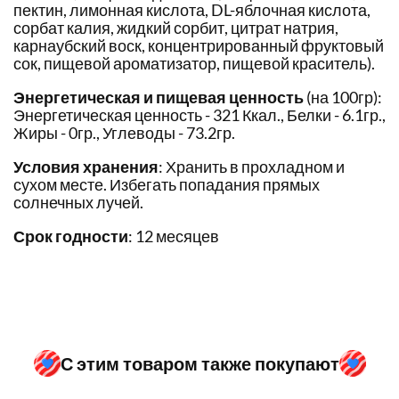
пектин, лимонная кислота, DL-яблочная кислота,
сорбат калия, жидкий сорбит, цитрат натрия,
карнаубский воск, концентрированный фруктовый
сок, пищевой ароматизатор, пищевой краситель).
Энергетическая и пищевая ценность
(на 100гр):
Энергетическая ценность - 321 Ккал., Белки - 6.1гр.,
Жиры - 0гр., Углеводы - 73.2гр.
Условия хранения
: Хранить в прохладном и
сухом месте. Избегать попадания прямых
солнечных лучей.
Срок годности
: 12 месяцев
С этим товаром также покупают