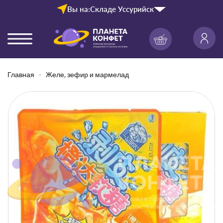
Вы на:
Складе Уссурийск
Главная
Желе, зефир и мармелад