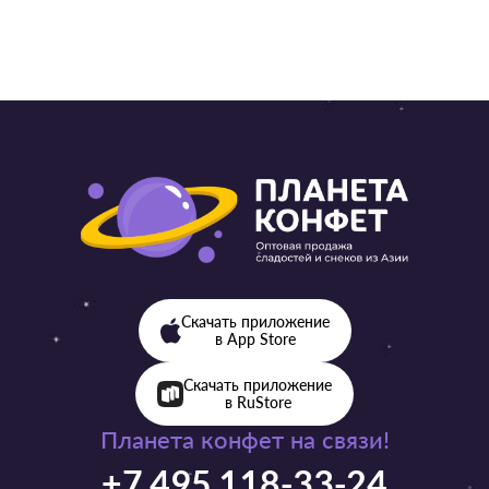
Скачать приложение
в App Store
Скачать приложение
в RuStore
Планета конфет на связи!
+7 495 118-33-24