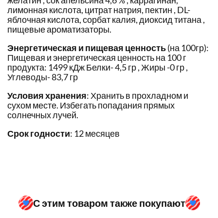
желатин , сок апельсина 4,6 % , каррагинан,
лимонная кислота, цитрат натрия, пектин , DL-
яблочная кислота, сорбат калия, диоксид титана ,
пищевые ароматизаторы.
Энергетическая и пищевая ценность
(на 100гр):
Пищевая и энергетическая ценность на 100 г
продукта: 1499 кДж Белки- 4,5 гр , Жиры -0 гр ,
Углеводы- 83,7 гр
Условия хранения
: Хранить в прохладном и
сухом месте. Избегать попадания прямых
солнечных лучей.
Срок годности
: 12 месяцев
С этим товаром также покупают