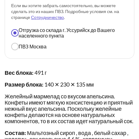
Если вы хотите забрать самостоятельно, вы можете
сделать это из наших ПВЗ. Подробные условия см. на
странице
Сотрудничество
.
Отгрузка со склада г. Уссурийск до Вашего
населенного пункта
ПВЗ Москва
Вес блока:
491 г
Размер блока:
140 ✕ 230 ✕ 135 мм
Желейный мармелад со вкусом апельсина.
Конфеты имеют мягкую консистенцию и приятный
нежный вкус апельсина. Поскольку желейные
конфеты делаются на основе натуральных
компонентов, то в их состав идет натуральный сок.
Состав:
Мальтозный сироп , вода , белый сахар ,