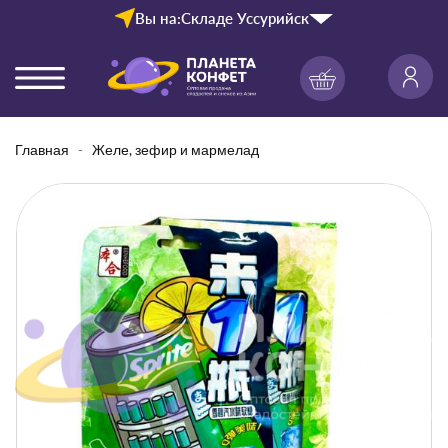
Вы на:
Складе Уссурийск
Главная
Желе, зефир и мармелад