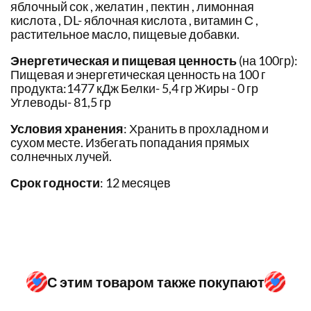
яблочный сок , желатин , пектин , лимонная
кислота , DL- яблочная кислота , витамин С ,
растительное масло, пищевые добавки.
Энергетическая и пищевая ценность
(на 100гр):
Пищевая и энергетическая ценность на 100 г
продукта:1477 кДж Белки- 5,4 гр Жиры - 0 гр
Углеводы- 81,5 гр
Условия хранения
: Хранить в прохладном и
сухом месте. Избегать попадания прямых
солнечных лучей.
Срок годности
: 12 месяцев
С этим товаром также покупают