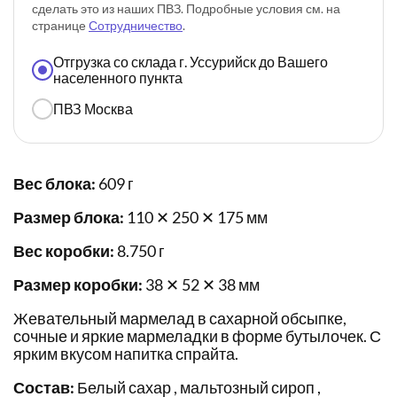
сделать это из наших ПВЗ. Подробные условия см. на
странице
Сотрудничество
.
Отгрузка со склада г. Уссурийск до Вашего
населенного пункта
ПВЗ Москва
Вес блока:
609 г
Размер блока:
110 ✕ 250 ✕ 175 мм
Вес коробки:
8.750 г
Размер коробки:
38 ✕ 52 ✕ 38 мм
Жевательный мармелад в сахарной обсыпке,
сочные и яркие мармеладки в форме бутылочек. С
ярким вкусом напитка спрайта.
Состав:
Белый сахар , мальтозный сироп ,