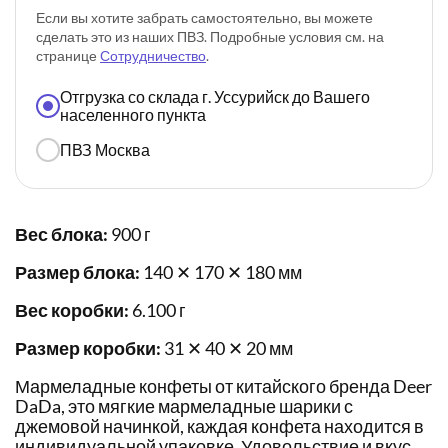
Если вы хотите забрать самостоятельно, вы можете
сделать это из наших ПВЗ. Подробные условия см. на
странице
Сотрудничество
.
Отгрузка со склада г. Уссурийск до Вашего
населенного пункта
ПВЗ Москва
Вес блока:
900 г
Размер блока:
140 ✕ 170 ✕ 180 мм
Вес коробки:
6.100 г
Размер коробки:
31 ✕ 40 ✕ 20 мм
Мармеладные конфеты от китайского бренда Deer
DaDa, это мягкие мармеладные шарики с
джемовой начинкой, каждая конфета находится в
индивидуальной упаковке. Удовольствие и вкус