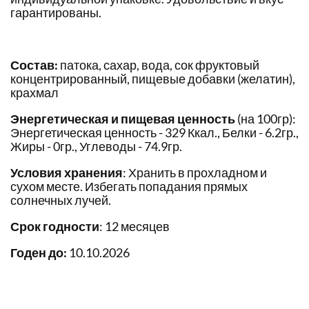
гарантированы.
Состав:
патока, сахар, вода, сок фруктовый
концентрированный, пищевые добавки (желатин),
крахмал
Энергетическая и пищевая ценность
(на 100гр):
Энергетическая ценность - 329 Ккал., Белки - 6.2гр.,
Жиры - 0гр., Углеводы - 74.9гр.
Условия хранения
: Хранить в прохладном и
сухом месте. Избегать попадания прямых
солнечных лучей.
Срок годности
: 12 месяцев
Годен до:
10.10.2026