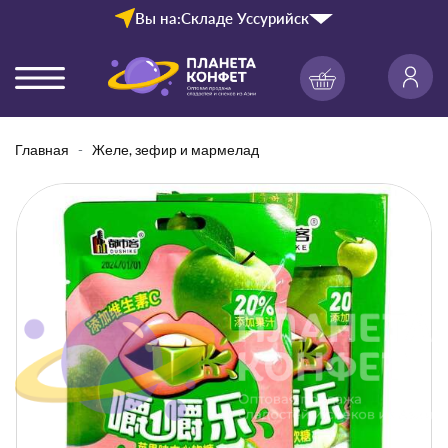
Вы на:
Складе Уссурийск
Главная
Желе, зефир и мармелад