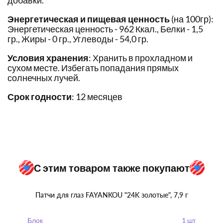
добавки.
Энергетическая и пищевая ценность
(на 100гр):
Энергетическая ценность - 962 Ккал., Белки - 1,5
гр., Жиры - 0 гр., Углеводы - 54,0 гр.
Условия хранения
: Хранить в прохладном и
сухом месте. Избегать попадания прямых
солнечных лучей.
Срок годности
: 12 месяцев
С этим товаром также покупают
Патчи для глаз FAYANKOU "24K золотые", 7,9 г
Блок
1 шт