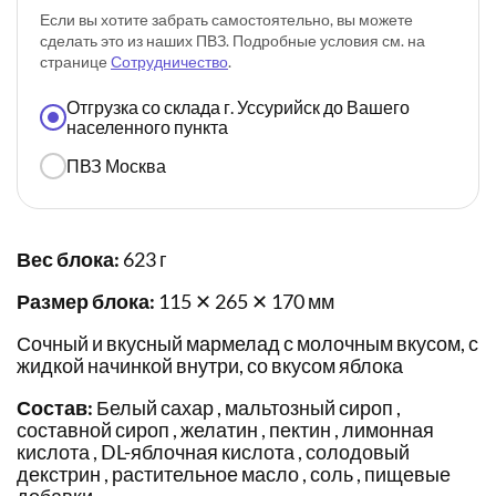
Если вы хотите забрать самостоятельно, вы можете
сделать это из наших ПВЗ. Подробные условия см. на
странице
Сотрудничество
.
Отгрузка со склада г. Уссурийск до Вашего
населенного пункта
ПВЗ Москва
Вес блока:
623 г
Размер блока:
115 ✕ 265 ✕ 170 мм
Сочный и вкусный мармелад с молочным вкусом, с
жидкой начинкой внутри, со вкусом яблока
Состав:
Белый сахар , мальтозный сироп ,
составной сироп , желатин , пектин , лимонная
кислота , DL-яблочная кислота , солодовый
декстрин , растительное масло , соль , пищевые