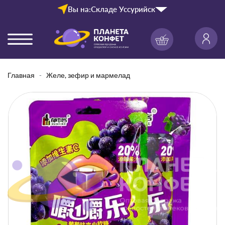
Вы на:
Складе Уссурийск
Главная
Желе, зефир и мармелад