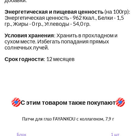
добавки.
Энергетическая и пищевая ценность
(на 100гр):
Энергетическая ценность - 962 Ккал., Белки - 1,5
гр., Жиры - 0 гр., Углеводы - 54,0 гр.
Условия хранения
: Хранить в прохладном и
сухом месте. Избегать попадания прямых
солнечных лучей.
Срок годности
: 12 месяцев
С этим товаром также покупают
Патчи для глаз FAYANKOU с коллагеном, 7,9 г
Блок
1 шт