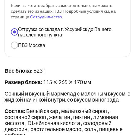
Если вы хотите забрать самостоятельно, вы можете
сделать это из наших ПВЗ. Подробные условия см. на
странице
Сотрудничество
.
Отгрузка со склада г. Уссурийск до Вашего
населенного пункта
ПВЗ Москва
Вес блока:
623 г
Размер блока:
115 ✕ 265 ✕ 170 мм
Сочный и вкусный мармелад с молочным вкусом, с
жидкой начинкой внутри, со вкусом винограда
Состав:
Белый сахар , мальтозный сироп ,
составной сироп , желатин , пектин , лимонная
кислота , DL-яблочная кислота , солодовый
декстрин , растительное масло , соль , пищевые