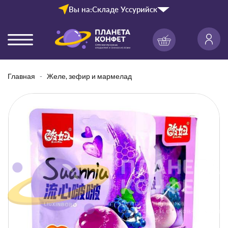
Вы на:
Складе Уссурийск
Главная
Желе, зефир и мармелад