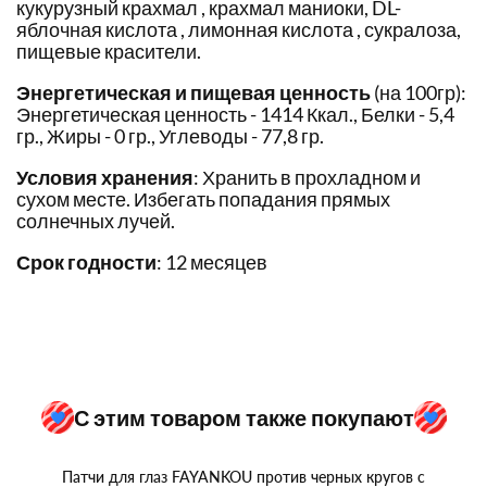
кукурузный крахмал , крахмал маниоки, DL-
яблочная кислота , лимонная кислота , сукралоза,
пищевые красители.
Энергетическая и пищевая ценность
(на 100гр):
Энергетическая ценность - 1414 Ккал., Белки - 5,4
гр., Жиры - 0 гр., Углеводы - 77,8 гр.
Условия хранения
: Хранить в прохладном и
сухом месте. Избегать попадания прямых
солнечных лучей.
Срок годности
: 12 месяцев
С этим товаром также покупают
Патчи для глаз FAYANKOU против черных кругов с