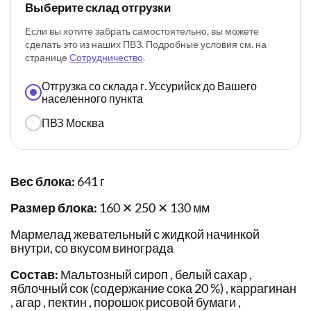
Выберите склад отгрузки
Если вы хотите забрать самостоятельно, вы можете
сделать это из наших ПВЗ. Подробные условия см. на
странице
Сотрудничество
.
Отгрузка со склада г. Уссурийск до Вашего
населенного пункта
ПВЗ Москва
Вес блока:
641 г
Размер блока:
160 ✕ 250 ✕ 130 мм
Мармелад жевательный с жидкой начинкой
внутри, со вкусом винограда
Состав:
Мальтозный сироп , белый сахар ,
яблочный сок (содержание сока 20 %) , каррагинан
, агар , пектин , порошок рисовой бумаги ,