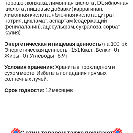
порошок конжака, лимонная кислота , DL-яблочная
кислота , пищевые добавки( каррагинан,
лимонная кислота, яблочная кислота, цитрат
натрия, цикламат, аспартам (содержащий
фенилаланин), ацесульфам, сукралоза, сорбат
калия)
Энергетическая и пищевая ценность
(на 100гр):
Энергетическая ценность - 151 Ккал., Белки - 0 г
Жиры - 0 г Углеводы - 8,9 г
Условия хранения
: Хранить в прохладном и
сухом месте. Избегать попадания прямых
солнечных лучей.
Срок годности
: 12 месяцев
С этим товаром также покупают