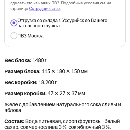
сделать это из наших ПВЗ. Подробные условия см. на
странице
Сотрудничество
.
Отгрузка со склада г. Уссурийск до Вашего
населенного пункта
ПВЗ Москва
Вес блока:
1480 г
Размер блока:
115 ✕ 180 ✕ 150 мм
Вес коробки:
18.200 г
Размер коробки:
47 ✕ 27 ✕ 37 мм
Желе с добавлением натурального сока сливы и
яблока
Состав:
Вода питьевая, сироп фруктозы , белый
сахар, сок чернослива 3 %, сок яблочный 3 %,