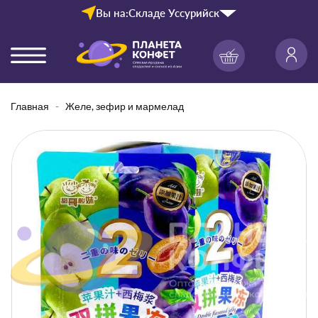
Вы на:
Складе Уссурийск
Главная
Желе, зефир и мармелад