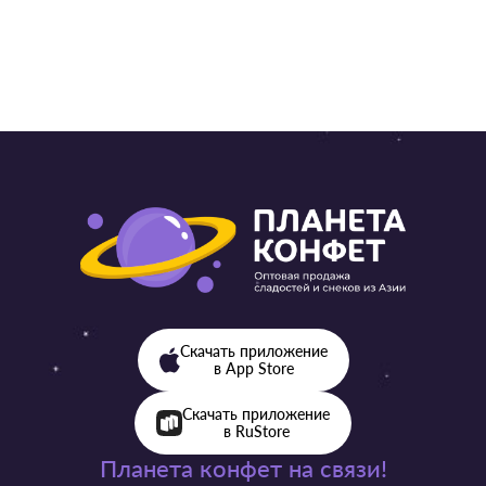
Скачать приложение
в App Store
Скачать приложение
в RuStore
Планета конфет на связи!