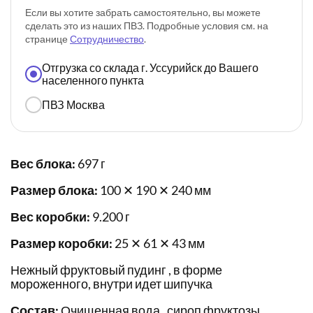
Если вы хотите забрать самостоятельно, вы можете
сделать это из наших ПВЗ. Подробные условия см. на
странице
Сотрудничество
.
Отгрузка со склада г. Уссурийск до Вашего
населенного пункта
ПВЗ Москва
Вес блока:
697 г
Размер блока:
100 ✕ 190 ✕ 240 мм
Вес коробки:
9.200 г
Размер коробки:
25 ✕ 61 ✕ 43 мм
Нежный фруктовый пудинг , в форме
мороженного, внутри идет шипучка
Состав:
Очищенная вода , сироп фруктозы ,