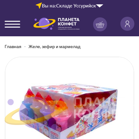
Вы на:
Складе Уссурийск
Главная
Желе, зефир и мармелад