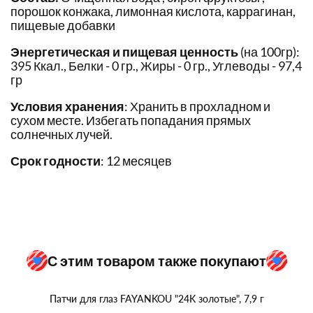
порошок конжака, лимонная кислота, каррагинан,
пищевые добавки
Энергетическая и пищевая ценность
(на 100гр):
395 Ккал., Белки - 0 гр., Жиры - 0 гр., Углеводы - 97,4
гр
Условия хранения
: Хранить в прохладном и
сухом месте. Избегать попадания прямых
солнечных лучей.
Срок годности
: 12 месяцев
С этим товаром также покупают
Патчи для глаз FAYANKOU "24K золотые", 7,9 г