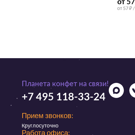
от 57
от 57 ₽ 
Планета конфет на связи!
+7 495 118-33-24
Прием звонков:
Круглосуточно
Работа офиса: