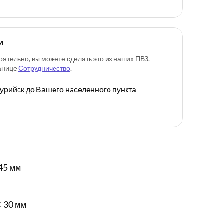
и
оятельно, вы можете сделать это из наших ПВЗ.
ранице
Сотрудничество
.
ссурийск до Вашего населенного пункта
45 мм
✕ 30 мм