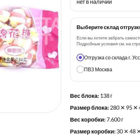
нет в наличии
Выберите склад отгрузк
Если вы хотите забрать самост
Подробные условия см. на ст
Отгрузка со склада г. У
ПВЗ Москва
Вес блока:
138 г
Размер блока:
280 ✕ 95 ✕ 
Вес коробки:
7.600 г
Размер коробки:
30 ✕ 48 