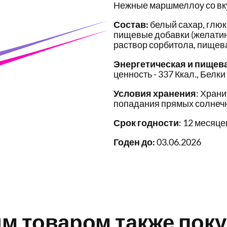
Нежные маршмеллоу со вку
Состав:
белый сахар, глюк
пищевые добавки (желати
раствор сорбитола, пищева
Энергетическая и пищев
ценность - 337 Ккал., Белки 
Условия хранения
: Храни
попадания прямых солнечн
Срок годности
: 12 месяце
Годен до:
03.06.2026
им товаром также пок