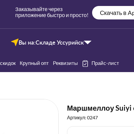
Заказывайте через
Скачать в Ap
приложение быстро и просто!
Вы на:
Складе Уссурийск
скидок
Крупный опт
Реквизиты
Прайс-лист
Маршмеллоу Suiyi 
Артикул: 0247