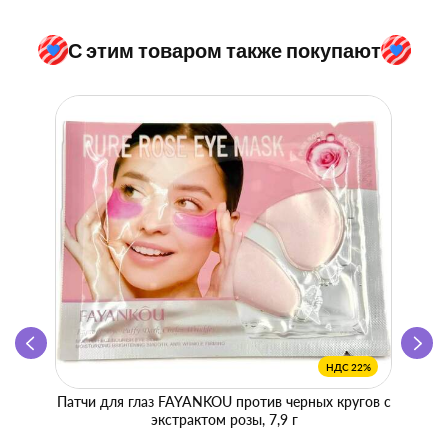
С этим товаром также покупают
НДС 22%
Патчи для глаз FAYANKOU против черных кругов с
Zhen 
экстрактом розы, 7,9 г
"