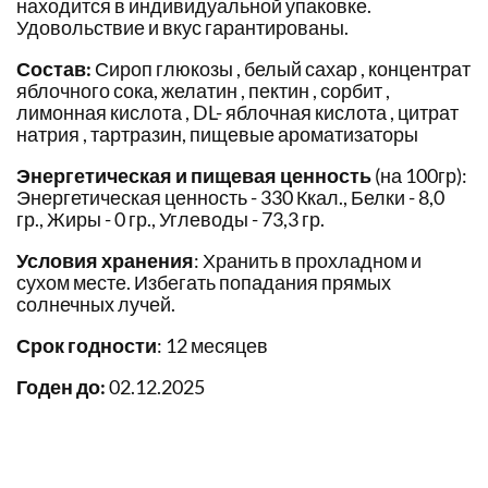
находится в индивидуальной упаковке.
Удовольствие и вкус гарантированы.
Состав:
Сироп глюкозы , белый сахар , концентрат
яблочного сока, желатин , пектин , сорбит ,
лимонная кислота , DL- яблочная кислота , цитрат
натрия , тартразин, пищевые ароматизаторы
Энергетическая и пищевая ценность
(на 100гр):
Энергетическая ценность - 330 Ккал., Белки - 8,0
гр., Жиры - 0 гр., Углеводы - 73,3 гр.
Условия хранения
: Хранить в прохладном и
сухом месте. Избегать попадания прямых
солнечных лучей.
Срок годности
: 12 месяцев
Годен до:
02.12.2025