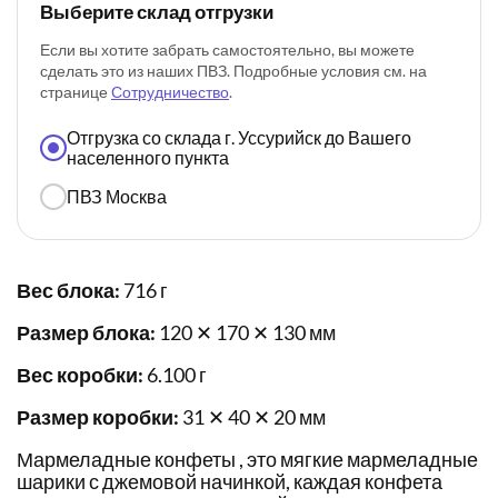
Выберите склад отгрузки
Если вы хотите забрать самостоятельно, вы можете
сделать это из наших ПВЗ. Подробные условия см. на
странице
Сотрудничество
.
Отгрузка со склада г. Уссурийск до Вашего
населенного пункта
ПВЗ Москва
Вес блока:
716 г
Размер блока:
120 ✕ 170 ✕ 130 мм
Вес коробки:
6.100 г
Размер коробки:
31 ✕ 40 ✕ 20 мм
Мармеладные конфеты , это мягкие мармеладные
шарики с джемовой начинкой, каждая конфета