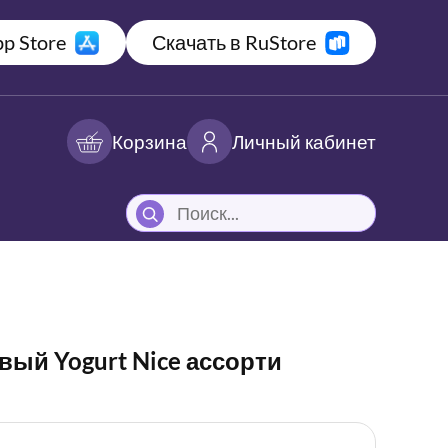
p Store
Скачать в RuStore
Корзина
Личный кабинет
ый Yogurt Nice ассорти