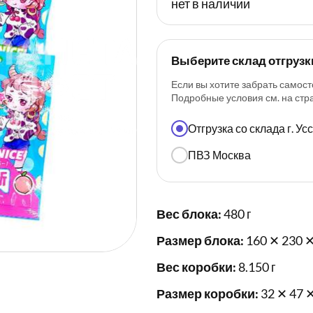
нет в наличии
Выберите склад отгрузк
Если вы хотите забрать самост
Подробные условия см. на ст
Отгрузка со склада г. У
ПВЗ Москва
Вес блока:
480 г
Размер блока:
160 ✕ 230 ✕
Вес коробки:
8.150 г
Размер коробки:
32 ✕ 47 