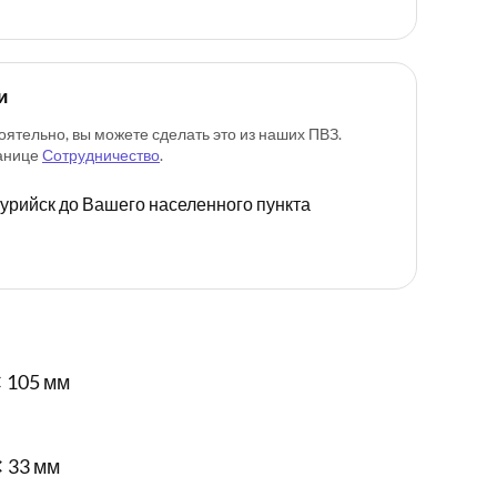
и
оятельно, вы можете сделать это из наших ПВЗ.
ранице
Сотрудничество
.
ссурийск до Вашего населенного пункта
 105 мм
✕ 33 мм