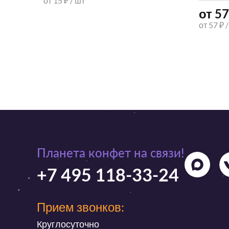
от 15 ₽ / шт
от 57
от 57 ₽ 
Планета конфет на связи!
+7 495 118-33-24
Прием звонков:
Круглосуточно