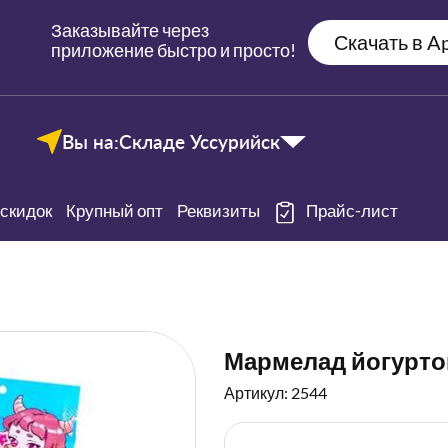
Заказывайте через
Скачать в Ap
приложение быстро и просто!
Вы на:
Складе Уссурийск
скидок
Крупный опт
Реквизиты
Прайс-лист
Мармелад йогуртов
Артикул: 2544