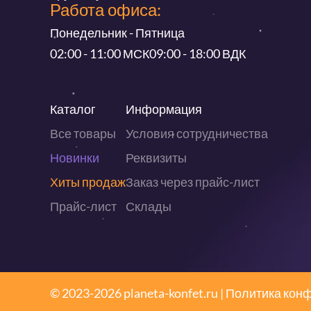
Работа офиса:
Понедельник - Пятница
02:00 - 11:00 МСК
09:00 - 18:00 ВДК
Каталог
Информация
Все товары
Условия сотрудничества
Новинки
Реквизиты
Хиты продаж
Заказ через прайс-лист
Прайс-лист
Склады
© 2023-2026 planeta-konfet.ru |
Политика кон