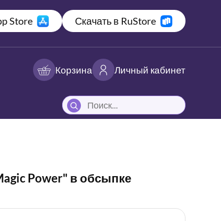
p Store
Скачать в RuStore
Корзина
Личный кабинет
agic Power" в обсыпке