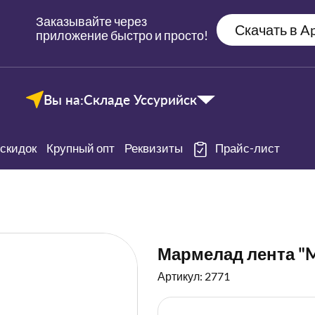
Заказывайте через
Скачать в Ap
приложение быстро и просто!
Вы на:
Складе Уссурийск
скидок
Крупный опт
Реквизиты
Прайс-лист
Мармелад лента "M
Артикул: 2771