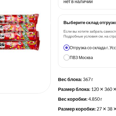
нет в наличии
Выберите склад отгрузк
Если вы хотите забрать самост
Подробные условия см. на ст
Отгрузка со склада г. У
ПВЗ Москва
Вес блока:
367 г
Размер блока:
120 ✕ 360 ✕
Вес коробки:
4.850 г
Размер коробки:
27 ✕ 38 