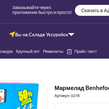
Заказывайте через
Скачать в Ap
приложение быстро и просто!
Вы на:
Складе Уссурийск
скидок
Крупный опт
Реквизиты
Прайс-лист
Мармелад Benhefo
Артикул: 0278