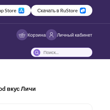
p Store
Скачать в RuStore
Корзина
Личный кабинет
od вкус Личи