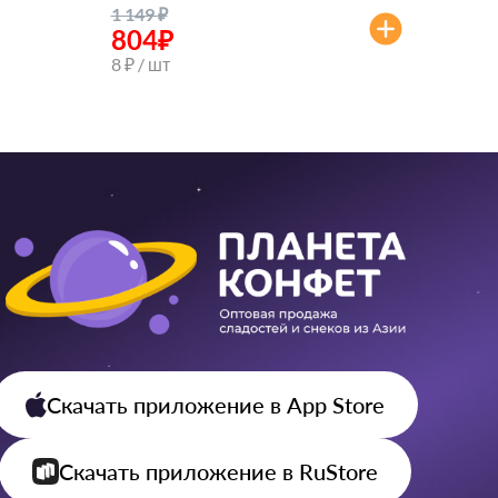
1 149
₽
804
₽
8 ₽ / шт
Скачать приложение
в App Store
Скачать приложение
в RuStore