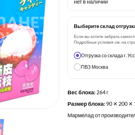
нет в наличии
Выберите склад отгрузк
Если вы хотите забрать самост
Подробные условия см. на ст
Отгрузка со склада г. У
ПВЗ Москва
Вес блока:
264 г
Размер блока:
90 ✕ 200 ✕ 
Мармелад от производител