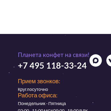
Планета конфет на связи!
+7 495 118-33-24
Прием звонков:
Круглосуточно
Работа офиса:
Понедельник - Пятница
02:00 - 11:00 МСК
09:00 - 18:00 ВДК