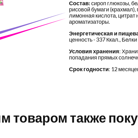
Состав:
сироп глюкозы, бе
рисовой бумаги (крахмал),
лимонная кислота, цитрат
ароматизаторы.
Энергетическая и пищев
ценность - 337 Ккал., Белки 
Условия хранения
: Храни
попадания прямых солнечн
Срок годности
: 12 месяце
им товаром также пок