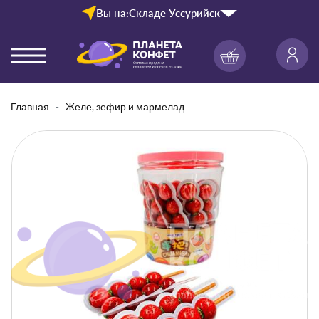
Вы на:
Складе Уссурийск
Главная
Желе, зефир и мармелад