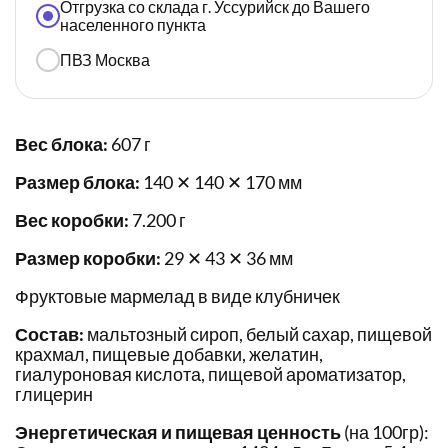
Отгрузка со склада г. Уссурийск до Вашего
населенного пункта
ПВЗ Москва
Вес блока:
607 г
Размер блока:
140 ✕ 140 ✕ 170 мм
Вес коробки:
7.200 г
Размер коробки:
29 ✕ 43 ✕ 36 мм
Фруктовые мармелад в виде клубничек
Состав:
мальтозный сироп, белый сахар, пищевой
крахмал, пищевые добавки, желатин,
гиалуроновая кислота, пищевой ароматизатор,
глицерин
Энергетическая и пищевая ценность
(на 100гр):