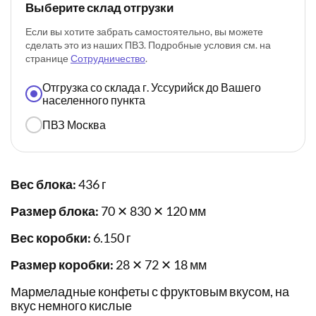
Выберите склад отгрузки
Если вы хотите забрать самостоятельно, вы можете
сделать это из наших ПВЗ. Подробные условия см. на
странице
Сотрудничество
.
Отгрузка со склада г. Уссурийск до Вашего
населенного пункта
ПВЗ Москва
Вес блока:
436 г
Размер блока:
70 ✕ 830 ✕ 120 мм
Вес коробки:
6.150 г
Размер коробки:
28 ✕ 72 ✕ 18 мм
Мармеладные конфеты с фруктовым вкусом, на
вкус немного кислые