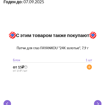
Годен до:
07.09.2025
С этим товаром также покупают
Патчи для глаз FAYANKOU "24K золотые", 7,9 г
Блок
1 шт
от 15
₽
?
от 15 ₽ / шт